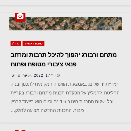
כתבה ראשית
נדל"ן
מתחם ורבורג יהפוך להיכל תרבות ומרחב
פנאי ציבורי מטופח ופתוח
יול 17, 2022
ערן טוויטו
עיריית ירושלים, באמצעות הוועדה המקומית לתכנון ובניה
החליטה להמליץ על הפקדת תכנית מתחם ורבורג בקריית
יובל. שטח התכנית הינו כ-6 דונם וכיום הוא בייעוד לבניין
ציבור. התכנית החדשה מציעה לחלק…