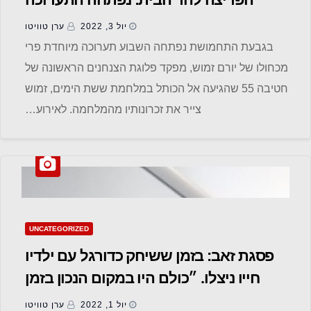
בגבעת התחמושת
יול 3, 2022
ערן טוויטו
בגבעת התחמושת נפתחה השבוע תערוכה מיוחדת פרי
מכחולו של יורם זמוש, מפקד פלוגת הצנחנים הראשונה של
חטיבה 55 שהגיעה אל הכותל במלחמת ששת הימים, זמוש
צייר את זכרונותיו מהמלחמה. לאירוע…
UNCATEGORIZED
פסגת זאב: בזמן ששיחק כדורגל עם ילדיו
חייו ניצלו. ״כולם היו במקום הנכון בזמן
הנכון״
יול 1, 2022
ערן טוויטו