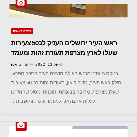
כתבה ראשית
ראש העיר ירושלים העניק לכ50 צעירות
שעלו לארץ מצרפת תעודת זהות ומעמד
של תושבות ירושלים
יול 13, 2022
ערן טוויטו
בטקס מיוחד ומרגש באולם מועצת העיר בכיכר ספרא,
חילק ראש העיר, משה ליאון, תעודות זהות לכ-50 צעירות
שעלו מצרפת. מדובר בבוגרות תוכנית 'מסע' שהחליטו
לעלות ארצה וזכו למעמד עולות ותושבות…