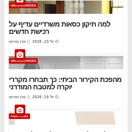
UNCATEGORIZED
למה תיקון כסאות משרדיים עדיף על
רכישת חדשים
יול 23, 2026
ערן טוויטו
UNCATEGORIZED
מהפכת הקירור הביתי: כך תבחרו מקררי
יוקרה למטבח המודרני
יול 19, 2026
ערן טוויטו
כתבה ראשית