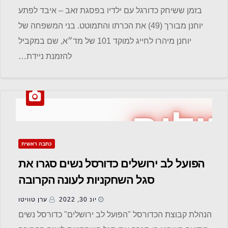
בזמן ששיחק כדורגל עם ילדיו בפסגת זאב – איבד לפתע
יוחנן מבורך (49) את הכרתו והתמוטט. בני המשפחה של
יוחנן מיהרו לחייג למוקד 101 של מד״א, שם במקביל
להזמנת ניידת…
כתבה ראשית
הפועל לב ירושלים כדורסל נשים סגרו את
סגל השחקניות לעונה הקרובה
יונ 30, 2022
ערן טוויטו
הנהלת קבוצת הכדורסל "הפועל לב ירושלים" כדורסל נשים