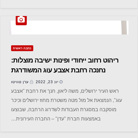
כתבה ראשית
ריהוט רחוב ייחודי ופינות ישיבה מוצלות:
נחנכה רחבת אצבע עוג המשודרגת
יונ 23, 2022
ערן טוויטו
ראש העיר ירושלים, משה ליאון, חנך את רחבת "אצבע
עוג", הנמצאת אל מול מטה משטרת מחוז ירושלים וכיכר
מוסקבה במסגרת העבודות לשדרוג הרחבה, שבוצעו
באמצעות חברת "עדן" – החברה העירונית…