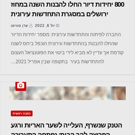
800 יחידות דיור החלו להבנות השנה במחוז
ירושלים במסגרת התחדשות עירונית
יול 6, 2022
ערן טוויטו
החברה לפיתוח והתחדשות עירונית: מספר יחידות הדיור
שהחלו להבנות בהתחדשות עירונית הוכפל ביחס לשנה
קודמת אך עדיין לא מביא לידי ביטוי את הפוטנציאל העצום
להתחדשות בעיר בתקופה שבין אפריל 2021…
כתבה ראשית
הטנק שנשרף, העלייה לשער האריות ורגע
הפריצה להר הבית: נפתחה התערוכה