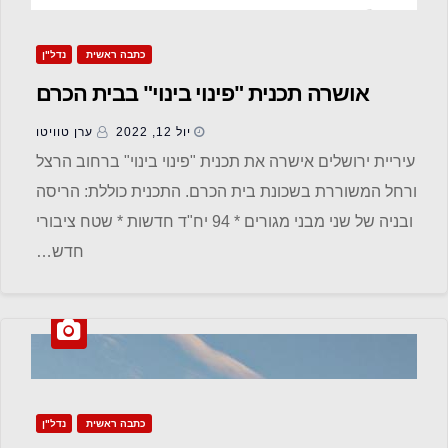
כתבה ראשית
נדל"ן
אושרה תכנית "פינוי בינוי" בבית הכרם
יול 12, 2022
ערן טוויטו
עיריית ירושלים אישרה את תכנית "פינוי בינוי" ברחוב הרצל
ורחל המשוררת בשכונת בית הכרם. התכנית כוללת: הריסה
ובניה של שני מבני מגורים * 94 יח"ד חדשות * שטח ציבורי
חדש…
כתבה ראשית
נדל"ן