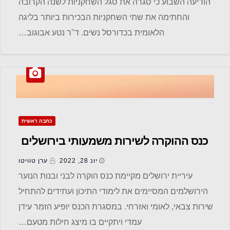
הודיעה השבוע כי סגרה את סגל השחקניות לשנה הקרובה
והחתימה את שתי השחקניות הבכירות ביותר בליגה
הלאומית בכדורסל נשים. ד"ר נטע אבוגוב…
כתבה ראשית
כנס ההוקרה לשירות משמעותי בירושלים
יונ 28, 2022
ערן טוויטו
עיריית ירושלים מקיימת כנס הוקרה לבני ובנות הנוער
הירושלמים המסיימים את לימודי התיכון ועתידים להתחיל
שירות צבאי, לאומי ואזרחי. במסגרת הכנס יופיע הזמר עידן
עמדי ויתקיים בו מיצג חילות מטעם…