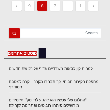
Posts
9
8
7
…
1
pagination
פוסטים אחרונים
למה תיקון כסאות משרדיים עדיף על רכישת חדשים
מהפכת הקירור הביתי: כך תבחרו מקררי יוקרה למטבח
המודרני
“החלום שלי עכשיו הוא להגיע להייטק”: תלמידים
מירושלים פיתחו רובוטים ופתרונות לקהילה