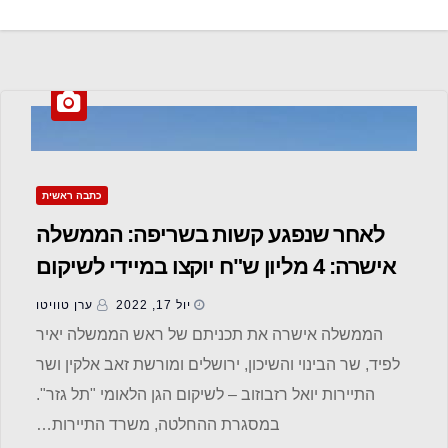
כתבה ראשית
לאחר שנפגע קשות בשריפה: הממשלה
אישרה: 4 מליון ש"ח יוקצו במיידי לשיקום
הגן הלאומי "תל גזר"
יול 17, 2022
ערן טוויטו
הממשלה אישרה את תכניתם של ראש הממשלה יאיר
לפיד, שר הבינוי והשיכון, ירושלים ומורשת זאב אלקין ושר
התיירות יואל רזבוזוב – לשיקום הגן הלאומי "תל גזר".
במסגרת ההחלטה, משרד התיירות…