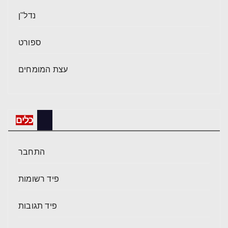
נדל"ן
ספורט
עצת המומחים
כלים
התחבר
פיד רשומות
פיד תגובות