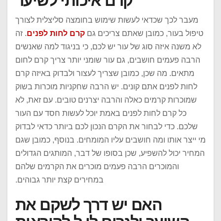
קרם איכותי לשיער
מעבר לכך שכדאי לעשות שימוש בחומצה סליצלית לצורך
טיפול בעור, כמובן שאתם צריכים גם
קרם לחות לפנים
. זה
לא משנה איזה סוג של עור יש לכם, כי בניגוד למה שאנשים
הרבה פעמים חושבים, גם עור שומני יותר צריך קרם לחום
מתאים. מה שכן, כמובן שצריך לעצור ולבדוק באיזה קרם
לחות לפנים אתם קונים. יש הרבה שחקניות מוכרות בשוק
שמוכרות קרמים כאלה והרבה יצרנים טובים. עם זאת, לא
כל קרם לחות לפנים באמת יוכל לעשות חסד עם העור
שלכם. כדי לבחור את הקרם הנכון לכם ביותר כדאי לבדוק
מי ייצר אותו ומה חושבים עליו המומחים. בנוסף, כמובן שגם
המחיר יכול להשפיע, שכן בסופו של דבר, המותגים הגדולים
והמוכרים הרבה פעמים מוכרים את הקרמים שלהם
במחירים קצת יותר גבוהים.
האם יש דרך לשקם את