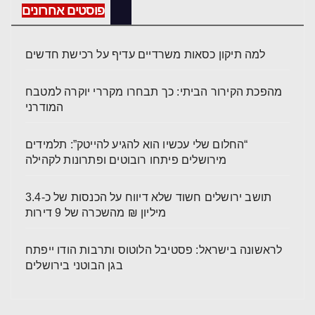
פוסטים אחרונים
למה תיקון כסאות משרדיים עדיף על רכישת חדשים
מהפכת הקירור הביתי: כך תבחרו מקררי יוקרה למטבח
המודרני
“החלום שלי עכשיו הוא להגיע להייטק”: תלמידים
מירושלים פיתחו רובוטים ופתרונות לקהילה
תושב ירושלים חשוד שלא דיווח על הכנסות של כ-3.4
מיליון ₪ מהשכרה של 9 דירות
לראשונה בישראל: פסטיבל הלוטוס ותרבות הודו ייפתח
בגן הבוטני בירושלים