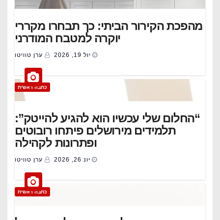
מהפכת הקירור הביתי: כך תבחרו מקררי
יוקרה למטבח המודרני
יול 19, 2026
ערן טוויטו
כתבה ראשית
“החלום שלי עכשיו הוא להגיע להייטק”:
תלמידים מירושלים פיתחו רובוטים
ופתרונות לקהילה
יונ 26, 2026
ערן טוויטו
כתבה ראשית