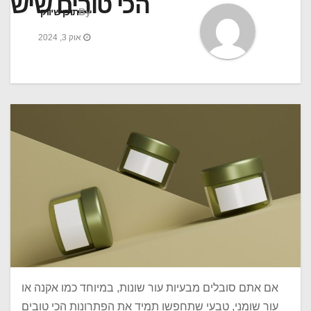
הכי טובים שיש
By
תוכן שיווקי
אוק 3, 2024
אם אתם סובלים מבעיות עור שונות, במיוחד כמו אקנה או
עור שומני, טבעי שתחפשו תמיד את הפתרונות הכי טובים