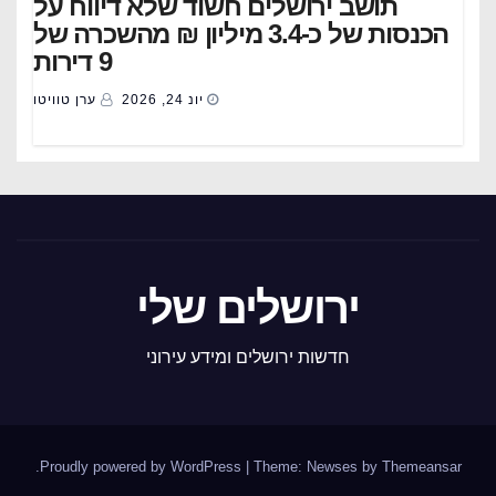
תושב ירושלים חשוד שלא דיווח על
הכנסות של כ-3.4 מיליון ₪ מהשכרה של
9 דירות
יונ 24, 2026
ערן טוויטו
ירושלים שלי
חדשות ירושלים ומידע עירוני
.
Proudly powered by WordPress
|
Theme: Newses by
Themeansar