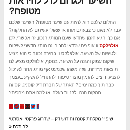
השיער ולגרום לו ל להיראות
מטופח?
החלום שלכם הוא להיות עם שיער מטופח? השיער שלכם
עבר לא מעט כי צבעתם אותו או שאולי עשיתם לא החלקות?
אם כך, הגיע הזמן שתדעו שעם המותג הנכון, זה אפשרי. לכן
אולפלקס
זו אופציה שכדאי להכיר. זה מותג חדשני לשיקום
ולטיפוח של השיער. אולפלקס זו בחירה נכונה כי הוא מציע
שיקום עמוק והגנה על השיער. בנוסף, אולפלקס מציע לנו
תוצאות מיידיות, שזה משהו שכמעט אף מותג אחר לא יכול
להציע. רוצים להזמין מוצרי טיפוח ולהתחיל להשקיע בעצמך
כבר תוך כמה ימים? האתר של חברת דיל קוסמטיקס זה
המקום הנכון לקניות כאלה, אז למה אתם מחכים?
ניווט
שיפוץ מקלחת קטנה וחידוש דק – שדרוג פרקטי ואסתטי
לביתכם