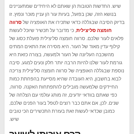
שיש. החדשות הטובות הן שאתם לא היחידים שמתעניינים
בנושא הזה, שכן בפועל, בעיות עור הן עניין מוכר ונפוץ. זו
בדיוק הסיבה שבגללה כדאי שתכירו את האופציה של
סרווה
חומצה סליצילית
, כי מדובר על תכשיר שיוכל לעשות
פלאים לעור שלכם. סרווה חומצה סליצילית פועלת כסוג של
קילוף עדין מאוד של העור. היא מסירה את התאים המתים
מהשכבה העליונה של העור ולמעשה, בצורה כזאת היא
גורמת לעור שלנו להיות הרבה יותר חלק ונעים למגע. סיבה
נוספת שבגללה האופציה של סרווה חומצה סליצילית צריכה
לבוא בחשבון, היא העובדה שהיא מסייעת בהפחתת כמות
החיידקים שלמעשה מובילים להתפתחות האקנה. סרווה,
כפי שאתם בוודאי יודעים, זה מותג עולמי עם הצלחה של
שנים. לכן, אם אתם כבר רוצים לטפל בעור הפנים שלכם,
כמובן שכדאי לעשות זאת בעזרת התכשירים הכי טובים
שיש.