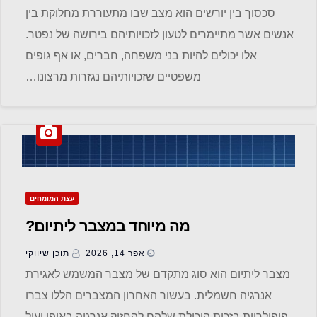
סכסוך בין יורשים הוא מצב שבו מתעוררת מחלוקת בין
אנשים אשר מתיימרים לטעון לזכויותיהם בירושה של נפטר.
אלו יכולים להיות בני משפחה, חברים, או אף גופים
משפטיים שזכויותיהם נגזרות מרצונו…
עצת המומחים
מה מיוחד במצבר ליתיום?
אפר 14, 2026
תוכן שיווקי
מצבר ליתיום הוא סוג מתקדם של מצבר המשמש לאגירת
אנרגיה חשמלית. בעשור האחרון המצברים הללו צברו
פופולריות בזכות היכולת שלהם להחזיק אנרגיה באופן יעיל