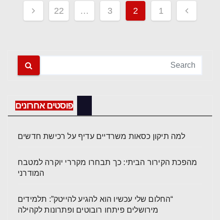
Posts
22
…
3
2
1
pagination
פוסטים אחרונים
למה תיקון כסאות משרדיים עדיף על רכישת חדשים
מהפכת הקירור הביתי: כך תבחרו מקררי יוקרה למטבח
המודרני
“החלום שלי עכשיו הוא להגיע להייטק”: תלמידים
מירושלים פיתחו רובוטים ופתרונות לקהילה