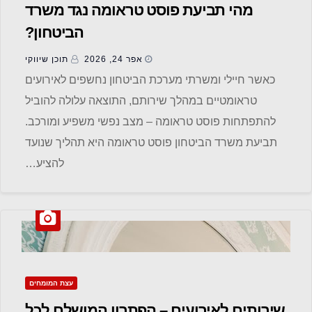
מהי תביעת פוסט טראומה נגד משרד
הביטחון?
אפר 24, 2026
תוכן שיווקי
כאשר חיילי ומשרתי מערכת הביטחון נחשפים לאירועים
טראומטיים במהלך שירותם, התוצאה עלולה להוביל
להתפתחות פוסט טראומה – מצב נפשי משפיע ומורכב.
תביעת משרד הביטחון פוסט טראומה היא תהליך שנועד
להציע…
עצת המומחים
שירותים לאירועים – הפתרון המושלם לכל