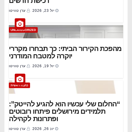
רכישת חדשים
יול 23, 2026
ערן טוויטו
UNCATEGORIZED
מהפכת הקירור הביתי: כך תבחרו מקררי
יוקרה למטבח המודרני
יול 19, 2026
ערן טוויטו
כתבה ראשית
“החלום שלי עכשיו הוא להגיע להייטק”:
תלמידים מירושלים פיתחו רובוטים
ופתרונות לקהילה
יונ 26, 2026
ערן טוויטו