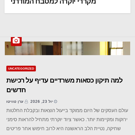
מקררי יוקרה למטבח המודרני
UNCATEGORIZED
למה תיקון כסאות משרדיים עדיף על רכישת
חדשים
יול 23, 2026
ערן טוויטו
עולם העסקים של היום ממוקד בייעול הוצאות ובקבלת החלטות
ירוקות ומקיימות יותר. כאשר ציוד יוקרתי מתחיל להראות סימני
שחיקה, נטיית הלב הראשונה היא לרוב חיפוש אחר פריטים