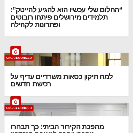
“החלום שלי עכשיו הוא להגיע להייטק”:
תלמידים מירושלים פיתחו רובוטים
ופתרונות לקהילה
UNCATEGORIZED
למה תיקון כסאות משרדיים עדיף על
רכישת חדשים
UNCATEGORIZED
מהפכת הקירור הביתי: כך תבחרו