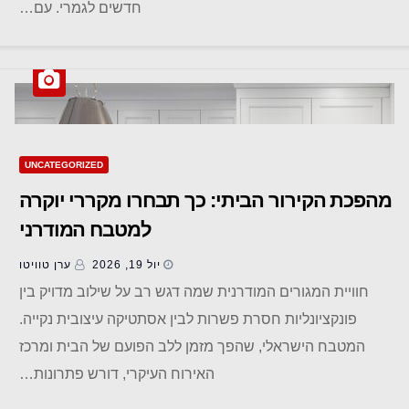
חדשים לגמרי. עם…
UNCATEGORIZED
מהפכת הקירור הביתי: כך תבחרו מקררי יוקרה
למטבח המודרני
יול 19, 2026
ערן טוויטו
חוויית המגורים המודרנית שמה דגש רב על שילוב מדויק בין
פונקציונליות חסרת פשרות לבין אסתטיקה עיצובית נקייה.
המטבח הישראלי, שהפך מזמן ללב הפועם של הבית ומרכז
האירוח העיקרי, דורש פתרונות…