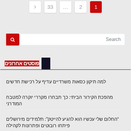
Posts
33
…
2
1
pagination
פוסטים אחרונים
למה תיקון כסאות משרדיים עדיף על רכישת חדשים
מהפכת הקירור הביתי: כך תבחרו מקררי יוקרה למטבח
המודרני
“החלום שלי עכשיו הוא להגיע להייטק”: תלמידים מירושלים
פיתחו רובוטים ופתרונות לקהילה