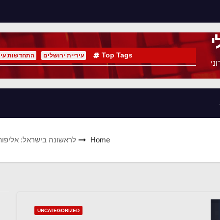
י
Top Tags
עיריית ירושלים
התחדשות עיר
ני
Home
לראשונה בישראל: אליפות
UNCATEGORIZED