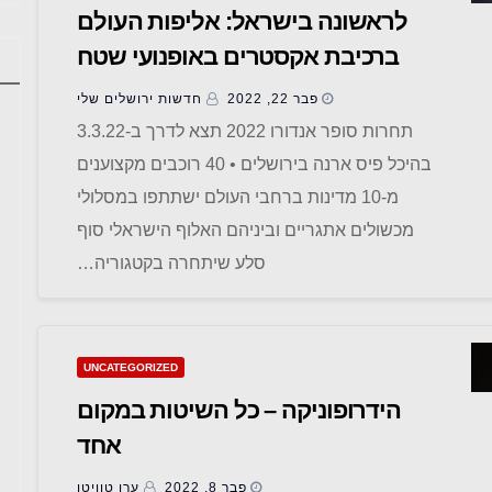
לראשונה בישראל: אליפות העולם
ברכיבת אקסטרים באופנועי שטח
בירושלים
פבר 22, 2022
חדשות ‫ירושלים שלי
תחרות סופר אנדורו 2022 תצא לדרך ב-3.3.22
בהיכל פיס ארנה בירושלים • 40 רוכבים מקצוענים
מ-10 מדינות ברחבי העולם ישתתפו במסלולי
מכשולים אתגריים וביניהם האלוף הישראלי סוף
סלע שיתחרה בקטגוריה…
UNCATEGORIZED
הידרופוניקה – כל השיטות במקום
אחד
פבר 8, 2022
ערן טוויטו