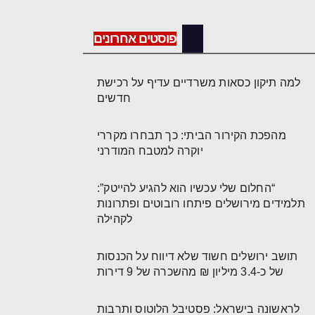
פוסטים אחרונים
למה תיקון כסאות משרדיים עדיף על רכישת
חדשים
מהפכת הקירור הביתי: כך תבחרו מקררי
יוקרה למטבח המודרני
“החלום שלי עכשיו הוא להגיע להייטק”:
תלמידים מירושלים פיתחו רובוטים ופתרונות
לקהילה
תושב ירושלים חשוד שלא דיווח על הכנסות
של כ-3.4 מיליון ₪ מהשכרה של 9 דירות
לראשונה בישראל: פסטיבל הלוטוס ותרבות