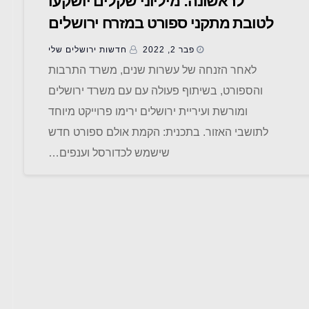
לראשונה: מיליוני שקלים יושקעו
לטובת מתקני ספורט במזרח ירושלים
פבר 2, 2022
חדשות ‫ירושלים שלי
לאחר הזנחה של עשרות שנים, משרד התרבות
והספורט, בשיתוף פעולה עם עם משרד ירושלים
ומורשת ועיריית ירושלים ירימו פרוייקט מיוחד
לתושבי האזור. בתכנית: הקמת אולם ספורט חדש
שישמש לכדורסל וענפים…