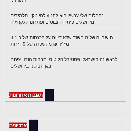
המודרני
“החלום שלי עכשיו הוא להגיע להייטק”: תלמידים
מירושלים פיתחו רובוטים ופתרונות לקהילה
תושב ירושלים חשוד שלא דיווח על הכנסות של כ-3.4
מיליון ₪ מהשכרה של 9 דירות
לראשונה בישראל: פסטיבל הלוטוס ותרבות הודו ייפתח
בגן הבוטני בירושלים
תגובות אחרונות
ארכיונים