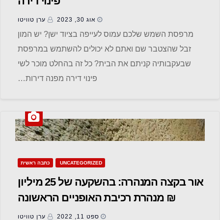
פינוי דירה
אוג 30, 2023
ערן טוויטו
מרפסת השמש שלכם עמוס לעייפה בציוד ישן? יש המון
זבל שהצטבר שם ואתם לא יכולים להשתמש במרפסת
שבעקבותיה קניתם את הבית? כל זה בהחלט מוכר לשי
פינוי דירה מפנה דירות…
UNCATEGORIZED
כתבה ראשית
אור בקצה המנהרה: בהשקעה של 25 מיליון
₪ מנהרת רכיבת האופניים הראשונה
בישראל, תפתח בירושלים
ספט 11, 2022
ערן טוויטו