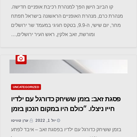
קו הביוב הישן הפך למנהרת רכיבת אופניים חדישה.
מנהרת כרם, מנהרת האופניים הראשונה בישראל תפתח
מחר, יום שישי, ה-9.9, בטקס חגיגי במעמד שר ירושלים
ומורשת, זאב אלקין, ראש העיר ירושלים,…
UNCATEGORIZED
פסגת זאב: בזמן ששיחק כדורגל עם ילדיו
חייו ניצלו. ״כולם היו במקום הנכון בזמן
הנכון״
יול 1, 2022
ערן טוויטו
בזמן ששיחק כדורגל עם ילדיו בפסגת זאב – איבד לפתע