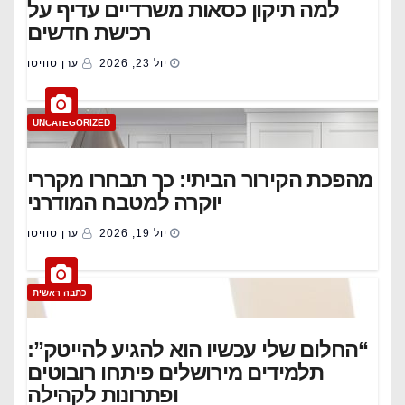
למה תיקון כסאות משרדיים עדיף על
רכישת חדשים
יול 23, 2026
ערן טוויטו
UNCATEGORIZED
מהפכת הקירור הביתי: כך תבחרו מקררי
יוקרה למטבח המודרני
יול 19, 2026
ערן טוויטו
כתבה ראשית
“החלום שלי עכשיו הוא להגיע להייטק”:
תלמידים מירושלים פיתחו רובוטים
ופתרונות לקהילה