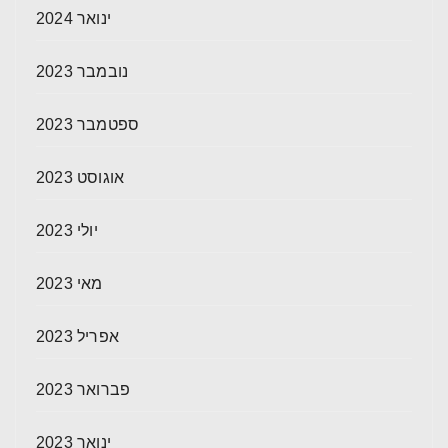
ינואר 2024
נובמבר 2023
ספטמבר 2023
אוגוסט 2023
יולי 2023
מאי 2023
אפריל 2023
פברואר 2023
ינואר 2023