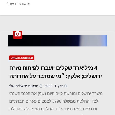
מהאנשים שם״
UNCATEGORIZED
4 מיליארד שקלים יועברו לפיתוח מזרח
ירושלים; אלקין: ״מי שמדבר על אחדותה
של ירושלים לא יכול להסיר אחריות
מרץ 1, 2022
חדשות ‫ירושלים שלי
מהאנשים שם״
משרד ירושלים ומורשת קיים היום (שני) את הכנס השנתי
לציון החלטת ממשלה 3790 לצמצום פערים חברתיים
וכלכליים במזרח ירושלים. החלטת הממשלה בהובלת