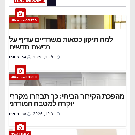
YOU MISSED
UNCATEGORIZED
למה תיקון כסאות משרדיים עדיף על
רכישת חדשים
יול 23, 2026
ערן טוויטו
UNCATEGORIZED
מהפכת הקירור הביתי: כך תבחרו מקררי
יוקרה למטבח המודרני
יול 19, 2026
ערן טוויטו
כתבה ראשית