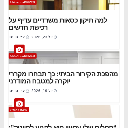
UNCATEGORIZED
למה תיקון כסאות משרדיים עדיף על
רכישת חדשים
יול 23, 2026
ערן טוויטו
UNCATEGORIZED
מהפכת הקירור הביתי: כך תבחרו מקררי
יוקרה למטבח המודרני
יול 19, 2026
ערן טוויטו
כתבה ראשית
“החלום שלי עכשיו הוא להגיע להייטק”: