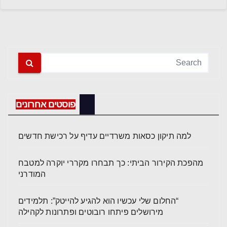
פוסטים אחרונים
למה תיקון כסאות משרדיים עדיף על רכישת חדשים
מהפכת הקירור הביתי: כך תבחרו מקררי יוקרה למטבח
המודרני
“החלום שלי עכשיו הוא להגיע להייטק”: תלמידים
מירושלים פיתחו רובוטים ופתרונות לקהילה