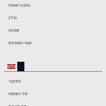
כתבה ראשית
נדל"ן
ספורט
עצת המומחים
כלים
התחבר
פיד רשומות