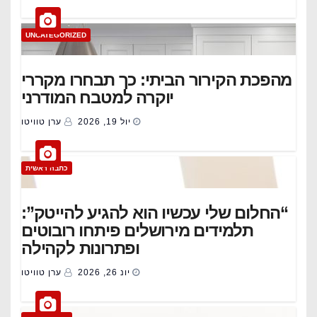
UNCATEGORIZED
מהפכת הקירור הביתי: כך תבחרו מקררי
יוקרה למטבח המודרני
יול 19, 2026
ערן טוויטו
כתבה ראשית
“החלום שלי עכשיו הוא להגיע להייטק”:
תלמידים מירושלים פיתחו רובוטים
ופתרונות לקהילה
יונ 26, 2026
ערן טוויטו