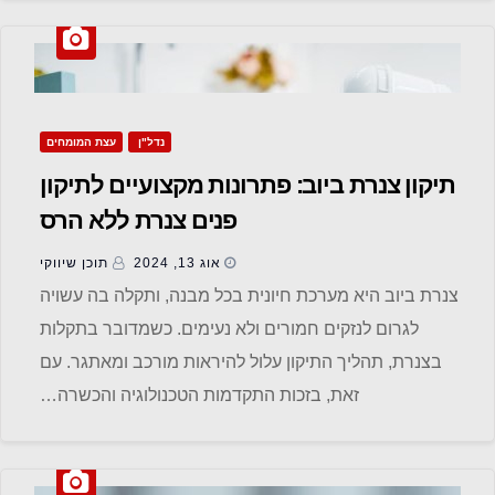
נדל"ן
עצת המומחים
תיקון צנרת ביוב: פתרונות מקצועיים לתיקון
פנים צנרת ללא הרס
אוג 13, 2024
תוכן שיווקי
צנרת ביוב היא מערכת חיונית בכל מבנה, ותקלה בה עשויה
לגרום לנזקים חמורים ולא נעימים. כשמדובר בתקלות
בצנרת, תהליך התיקון עלול להיראות מורכב ומאתגר. עם
זאת, בזכות התקדמות הטכנולוגיה והכשרה…