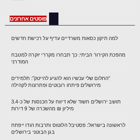
פוסטים אחרונים
למה תיקון כסאות משרדיים עדיף על רכישת חדשים
מהפכת הקירור הביתי: כך תבחרו מקררי יוקרה למטבח
המודרני
“החלום שלי עכשיו הוא להגיע להייטק”: תלמידים
מירושלים פיתחו רובוטים ופתרונות לקהילה
תושב ירושלים חשוד שלא דיווח על הכנסות של כ-3.4
מיליון ₪ מהשכרה של 9 דירות
לראשונה בישראל: פסטיבל הלוטוס ותרבות הודו ייפתח
בגן הבוטני בירושלים