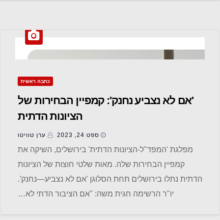
כתבה ראשית
'אם לא נצביע נחנק': קמפיין הבחירות של
הציונות הדתית
ספט 24, 2023
ערן טוויטו
מפלגת 'המפד"ל-הציונות הדתית' בירושלים, השיקה את
קמפיין הבחירות שלה. מאות שלטי חוצות של הציונות
הדתית נתלו בירושלים תחת הסלוגן 'אם לא נצביע—נחנק'.
יו"ר הרשימה חגית משה: "אם הציבור הדתי לא…