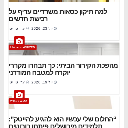
למה תיקון כסאות משרדיים עדיף על
רכישת חדשים
יול 23, 2026
ערן טוויטו
UNCATEGORIZED
מהפכת הקירור הביתי: כך תבחרו מקררי
יוקרה למטבח המודרני
יול 19, 2026
ערן טוויטו
כתבה ראשית
“החלום שלי עכשיו הוא להגיע להייטק”:
תלמידים מירושלים פיתחו רובוטים