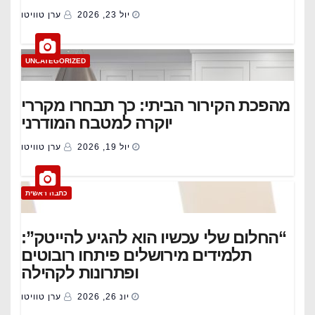
יול 23, 2026
ערן טוויטו
UNCATEGORIZED
מהפכת הקירור הביתי: כך תבחרו מקררי
יוקרה למטבח המודרני
יול 19, 2026
ערן טוויטו
כתבה ראשית
“החלום שלי עכשיו הוא להגיע להייטק”:
תלמידים מירושלים פיתחו רובוטים
ופתרונות לקהילה
יונ 26, 2026
ערן טוויטו