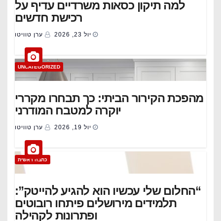
למה תיקון כסאות משרדיים עדיף על
רכישת חדשים
יול 23, 2026
ערן טוויטו
UNCATEGORIZED
מהפכת הקירור הביתי: כך תבחרו מקררי
יוקרה למטבח המודרני
יול 19, 2026
ערן טוויטו
כתבה ראשית
“החלום שלי עכשיו הוא להגיע להייטק”:
תלמידים מירושלים פיתחו רובוטים
ופתרונות לקהילה