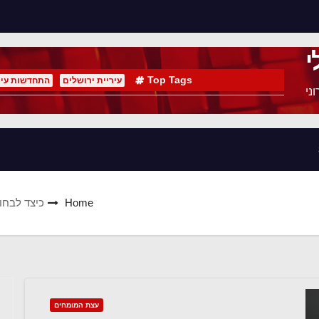
י
Top Tags
עיריית ירושלים
התחדשות עיר
ני
Home
כיצד לבחור
עצת המומחים