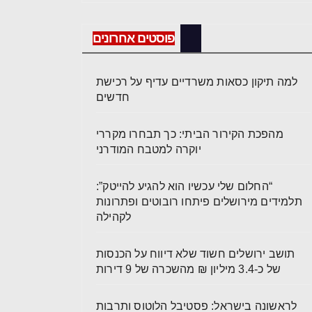
פוסטים אחרונים
למה תיקון כסאות משרדיים עדיף על רכישת
חדשים
מהפכת הקירור הביתי: כך תבחרו מקררי
יוקרה למטבח המודרני
“החלום שלי עכשיו הוא להגיע להייטק”:
תלמידים מירושלים פיתחו רובוטים ופתרונות
לקהילה
תושב ירושלים חשוד שלא דיווח על הכנסות
של כ-3.4 מיליון ₪ מהשכרה של 9 דירות
לראשונה בישראל: פסטיבל הלוטוס ותרבות