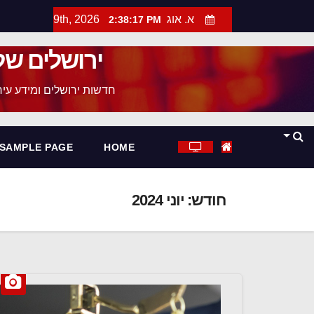
א. אוג 9th, 2026
2:38:18 PM
ירושלים של
חדשות ירושלים ומידע עירו
SAMPLE PAGE
HOME
חודש:
יוני 2024