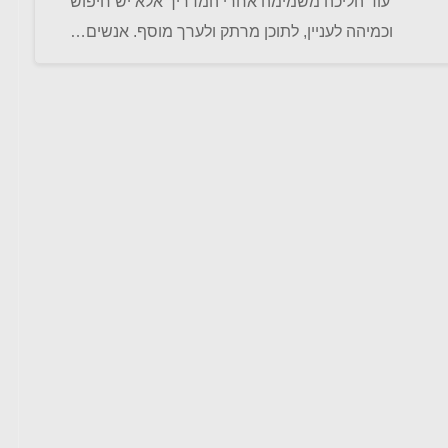
עוד הליכה משמימה אחרי המדריך אלא יש חיפוש
וכמיהה לעניין, לתוכן מרתק ולערך מוסף. אנשים…