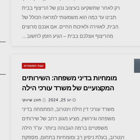
רק לאחר שתשקיעו בעיצוב נכון של הריצוף בבית
תבינו עד כמה הוא משמעותי למראה הכולל של
הבית, לאווירה ולאיכות החיים. אם אנכם מרוצים
מהריצוף אצלכם בבית – הגיע הזמן לחשוב…
עצת המומחים
מומחיות בדיני משפחה: השירותים
המקצועיים של משרד עורכי הילה
וינטרוב
יונ 25, 2024
תוכן שיווקי
משרד עורכי דין הילה וינטרוב, המתמחה בדיני
משפחה וגירושין, מציע מגוון רחב של שירותים
משפטיים ברמה הגבוהה ביותר. עו"ד הילה
וינטרוב, בעלת ניסיון רב ומומחיות בתחום, מספקת