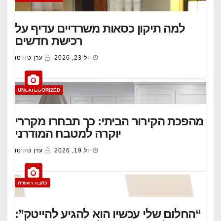
למה תיקון כסאות משרדיים עדיף על
רכישת חדשים
יול 23, 2026
ערן טוויטו
UNCATEGORIZED
מהפכת הקירור הביתי: כך תבחרו מקררי
יוקרה למטבח המודרני
יול 19, 2026
ערן טוויטו
כתבה ראשית
“החלום שלי עכשיו הוא להגיע להייטק”: