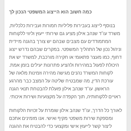
כמה חשוב הוא הייצוג המשפטי הנכון לך
בנוסף לייצוג בעבירות פליליות חמורות ועבירות כלכליות,
משרד עו"ד שנהב אילון מציע גם שירותי ייעוץ וליווי ללקוחות
המתמודדים עם מצבים שבהם יש צורך בהגנה מיידית
וניהול נכון של התהליך המשפטי. במקרים שבהם נדרש ייצוג
דחוף, כמו מעצר פתאומי או חקירה מורכבת, למשרד יש את
היכולת לפעול במהירות ולהציע פתרונות יעילים בזמן אמת.
לקוחות המשרד נהנים מגישה מהירה וזמינות מלאה של
עורכת הדין, מה שמבטיח שליטה על המצב כבר מהרגע
הראשון. עו"ד שנהב אילון פועלת להבטחת תנאי הגנה
ראויים ללקוחותיה, תוך הקפדה על מקצועיות ושירות איכותי.
לאורך כל הדרך, עו"ד שנהב אילון שומרת על זכויות הלקוחות
ומספקת שירות משפטי מקיף ואישי. אנו מזמינים אתכם
ליצור קשר לייעוץ אישי ומקצועי כדי להבטיח את ההגנה