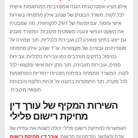
אילון מציע אסטרטגיות הגנה אפקטיביות המותאמות אישית
לכל לקוח. משרד הבוטיק של שנהב אילון מתמחה בשירות
אישי ומסור, עם זמינות של 24/7 ללקוחותיו, מה שמבטיח
את השקט הנפשי והגנה משפטית מיטבית. המשרד מעניק
גם ייצוג בתיקי צווארון לבן ועבירות כלכליות, תוך שמירה על
סטנדרטים גבוהים של מקצועיות. עו"ד שנהב אילון מתמחה
בטיפול בתיקים מורכבים כמו עבירות כלכליות, עבירות
סמים, ועבירות תעבורה, תוך מתן יחס אישי ומקצועי לכל
לקוח. המשרד מתמחה בפיתוח תוכניות ייחודיות המותאמות
לכל מקרה, תוך התמקדות בהגנה על זכויות הלקוח והבטחת
תוצאה מיטבית.‏
השירות המקיף של עורך דין
מחיקת רישום פלילי‏
האפשרות למחיקת רישום פלילי יכולה לשנות את עתידו של
אדם ולאפשר הזדמנויות חדשות.
עורך דין מחיקת רישום