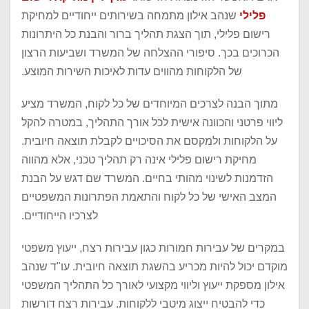
פלילי
שנהב אילון מתמחה בשירותים ייחודיים למחיקת
רישום פלילי, תוך הצגת תהליך ברור והבנת כל היתרונות
הכרוכים בכך. סיפורי ההצלחה של המשרד ושביעות הרצון
של הלקוחות מהווים עדות לאיכות השירות המוצע.‏
מתוך הבנה לצרכים המיוחדים של כל לקוח, המשרד מציע
ליווי פרטני והכוונה אישית לכל אורך התהליך, במטרה להקל
על הלקוחות ולמקסם את הסיכויים לקבלת תוצאה חיובית.
מחיקת רישום פלילי אינה רק תהליך טכני, אלא מהווה
הזדמנות לשינוי מהותי בחיים. המשרד שם דגש על הבנת
המצב האישי של כל לקוח והתאמת הפתרונות המשפטיים
לצרכיו הייחודיים.‏
במקרים של עבירות חמורות כגון עבירות רצח, ייעוץ משפטי
מוקדם יכול להיות מכריע בהשגת תוצאה חיובית. עו"ד שנהב
אילון מספקת ייעוץ וליווי מקצועי לאורך כל התהליך המשפטי
כדי להבטיח ייצוג מיטבי ללקוחות. עבירות רצח דורשות