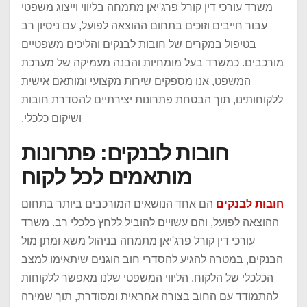
משרד עורכי דין קורל פרג'יאן מתמחה בליווי וייצוג משפטי
עבור חייבים וזוכים בתחום ההוצאה לפועל, עם ניסיון רב
בטיפול במקרים של חובות לבנקים והליכים משפטיים
מורכבים. כמשרד בעל מומחיות והבנה מעמיקה של מערכת
המשפט, אנו מספקים שירות מקצועי ומותאם אישית
ללקוחותינו, תוך הבטחת פתרונות יצירתיים להסדרת חובות
ושיקום כלכלי.
חובות לבנקים: פתרונות
מותאמים לכל לקוח
חובות לבנקים
הם אחד הנושאים המורכבים ביותר בתחום
ההוצאה לפועל, והם עשויים להוביל ללחץ כלכלי רב. משרד
עורכי דין קורל פרג'יאן מתמחה בניהול משא ומתן מול
הבנקים, במטרה להגיע להסדרי חוב הוגנים שיתאימו למצב
הכלכלי של הלקוח. הליווי המשפטי שלנו מאפשר ללקוחות
להתמודד עם החוב בצורה אחראית ומסודרת, תוך שמירה