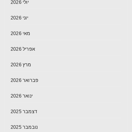
יולי 2026
יוני 2026
מאי 2026
אפריל 2026
מרץ 2026
פברואר 2026
ינואר 2026
דצמבר 2025
נובמבר 2025