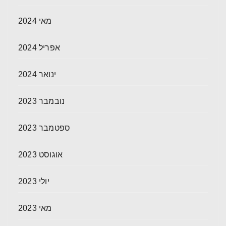
מאי 2024
אפריל 2024
ינואר 2024
נובמבר 2023
ספטמבר 2023
אוגוסט 2023
יולי 2023
מאי 2023