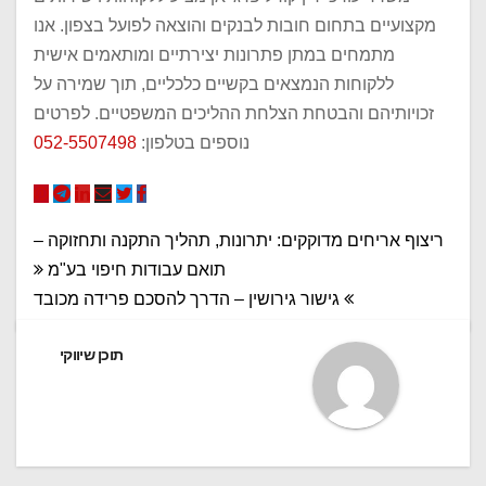
מקצועיים בתחום חובות לבנקים והוצאה לפועל בצפון. אנו
מתמחים במתן פתרונות יצירתיים ומותאמים אישית
ללקוחות הנמצאים בקשיים כלכליים, תוך שמירה על
זכויותיהם והבטחת הצלחת ההליכים המשפטיים. לפרטים
נוספים בטלפון:
052-5507498
ניווט
ריצוף אריחים מדוקקים: יתרונות, תהליך התקנה ותחזוקה –
תואם עבודות חיפוי בע"מ
גישור גירושין – הדרך להסכם פרידה מכובד
תוכן שיווקי