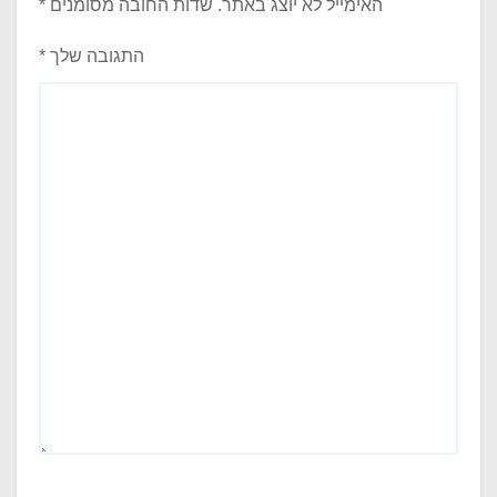
האימייל לא יוצג באתר.
שדות החובה מסומנים
*
התגובה שלך
*