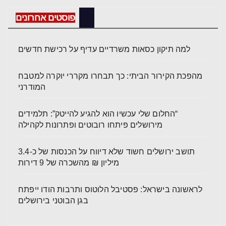
פוסטים אחרונים
למה תיקון כסאות משרדיים עדיף על רכישת חדשים
מהפכת הקירור הביתי: כך תבחרו מקררי יוקרה למטבח
המודרני
“החלום שלי עכשיו הוא להגיע להייטק”: תלמידים
מירושלים פיתחו רובוטים ופתרונות לקהילה
תושב ירושלים חשוד שלא דיווח על הכנסות של כ-3.4
מיליון ₪ מהשכרה של 9 דירות
לראשונה בישראל: פסטיבל הלוטוס ותרבות הודו ייפתח
בגן הבוטני בירושלים