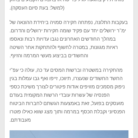
(למשל: בעת סיום העסקה).
בעקבות התלונה, נפתחה חקירה סמויה ביחידת ההונאה של
ימ"ר ירושלים יחד עם פקיד שומה חקירות ירושלים והדרום.
במהלך החודשים האחרונים נגבו עדויות רבות ונאספו
ראיות מגוונות, במטרה לחשוף ולהתחקות אחר השיטה
והחשודים בביצוע מעשי המרמה והזיוף.
מהחקירה במשטרה וברשות המסים עד כה, עולה כי עפ"י
החשד החשודים שנעצרו, תיווכו, זייפו ואף גבו עמלות בגין
ניפוק מסמכים מזויפים אודות פיטורים לצורך משיכת כספי
הפנסיה של עשרות עובדי הרשות המקומית בעודם
מועסקים בפועל, זאת באמצעות הגשתם לחברות הביטוח
הפנסיוני וקבלת הכסף במרמה ותוך מצג שווא כאילו פוטרו
מעבודתם.