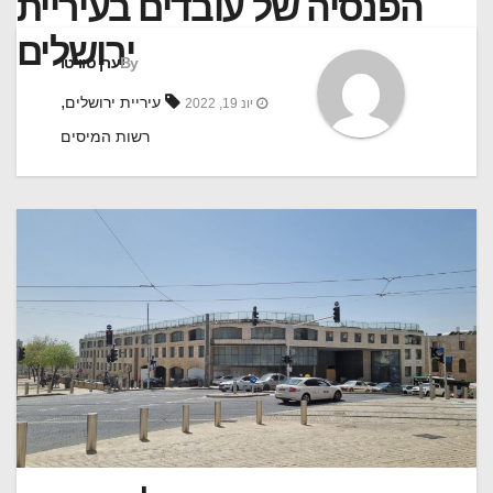
הפנסיה של עובדים בעיריית
ירושלים
By
ערן טוויטו
,
עיריית ירושלים
יונ 19, 2022
רשות המיסים