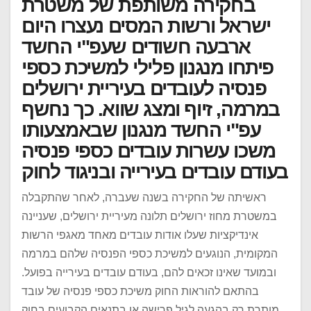
בחקירה משותפת של משטרת
ישראל ורשות המסים נעצרו היום
ארבעה חשודים שעפ"י החשד
פיתחו מנגנון פלילי למשיכת כספי
פנסיה לעובדים בעיריית ירושלים
במרמה, זיוף ומצג שווא. כך נחשף
עפ"י החשד מנגנון שבאמצעותו
משכו עשרות עובדים כספי פנסיה
בעודם עובדים בעירייה ובניגוד לחוק
ראשיתה של החקירה בשנה שעברה, לאחר שהתקבלה
במשטרת מחוז ירושלים תלונה מעיריית ירושלים, שעניינה
אינדיקציות שעלו אודות עובדים מאחד מאגפי הרשות
המקומית, הנוגעים למשיכת כספי הפנסיה שלהם במרמה
ובמועד שאינו זכאים להם, בעודם עובדים בעירייה בפועל.
בהתאם להוראות החוק משיכת כספי פנסיה של עובד
מותרת רק בהגעה לגיל פרישה או בתנאים הקבועים בחוק