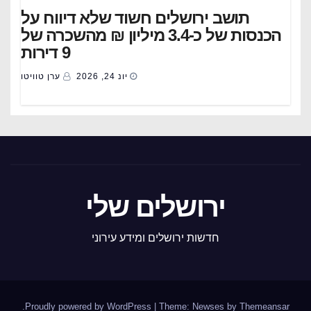
תושב ירושלים חשוד שלא דיווח על
הכנסות של כ-3.4 מיליון ₪ מהשכרה של
9 דירות
יונ 24, 2026
ערן טוויטו
ירושלים שלי
חדשות ירושלים ומידע עירוני
.
Proudly powered by WordPress
|
Theme: Newses by
Themeansar