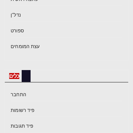
נדל"ן
ספורט
עצת המומחים
כלים
התחבר
פיד רשומות
פיד תגובות