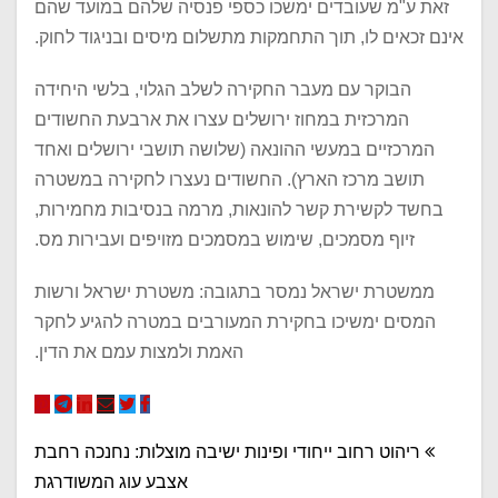
זאת ע"מ שעובדים ימשכו כספי פנסיה שלהם במועד שהם
אינם זכאים לו, תוך התחמקות מתשלום מיסים ובניגוד לחוק.
הבוקר עם מעבר החקירה לשלב הגלוי, בלשי היחידה
המרכזית במחוז ירושלים עצרו את ארבעת החשודים
המרכזיים במעשי ההונאה (שלושה תושבי ירושלים ואחד
תושב מרכז הארץ). החשודים נעצרו לחקירה במשטרה
בחשד לקשירת קשר להונאות, מרמה בנסיבות מחמירות,
זיוף מסמכים, שימוש במסמכים מזויפים ועבירות מס.
ממשטרת ישראל נמסר בתגובה: משטרת ישראל ורשות
המסים ימשיכו בחקירת המעורבים במטרה להגיע לחקר
האמת ולמצות עמם את הדין.
ניווט
ריהוט רחוב ייחודי ופינות ישיבה מוצלות: נחנכה רחבת
אצבע עוג המשודרגת