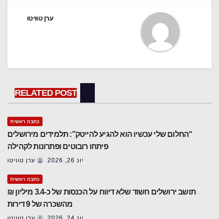
ערן טוויטו
RELATED POST
כתבה ראשית
“החלום שלי עכשיו הוא להגיע להייטק”: תלמידים מירושלים
פיתחו רובוטים ופתרונות לקהילה
יונ 26, 2026
ערן טוויטו
כתבה ראשית
תושב ירושלים חשוד שלא דיווח על הכנסות של כ-3.4 מיליון ₪
מהשכרה של 9 דירות
יונ 24, 2026
ערן טוויטו