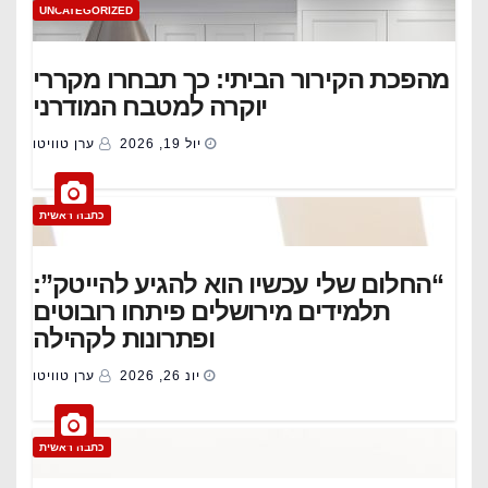
UNCATEGORIZED
מהפכת הקירור הביתי: כך תבחרו מקררי
יוקרה למטבח המודרני
יול 19, 2026
ערן טוויטו
כתבה ראשית
“החלום שלי עכשיו הוא להגיע להייטק”:
תלמידים מירושלים פיתחו רובוטים
ופתרונות לקהילה
יונ 26, 2026
ערן טוויטו
כתבה ראשית