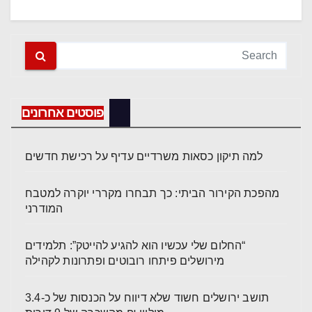
פוסטים אחרונים
למה תיקון כסאות משרדיים עדיף על רכישת חדשים
מהפכת הקירור הביתי: כך תבחרו מקררי יוקרה למטבח
המודרני
“החלום שלי עכשיו הוא להגיע להייטק”: תלמידים
מירושלים פיתחו רובוטים ופתרונות לקהילה
תושב ירושלים חשוד שלא דיווח על הכנסות של כ-3.4