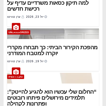
למה תיקון כסאות משרדיים עדיף על
רכישת חדשים
יול 23, 2026
ערן טוויטו
UNCATEGORIZED
מהפכת הקירור הביתי: כך תבחרו מקררי
יוקרה למטבח המודרני
יול 19, 2026
ערן טוויטו
כתבה ראשית
“החלום שלי עכשיו הוא להגיע להייטק”:
תלמידים מירושלים פיתחו רובוטים
ופתרונות לקהילה