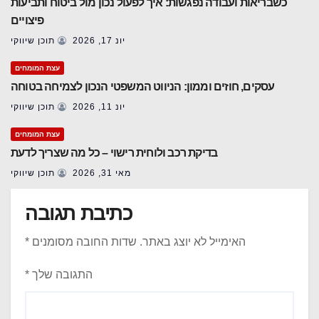
כשבריאות ועבודה נפגשות: איך לפעול נכון מול ביטוח ותביעות
פיצויים
יונ 17, 2026
תוכן שיווקי
עצת המומחים
עסקים, חוזים וממון: הניווט המשפטי הנכון לצמיחה בטוחה
יונ 11, 2026
תוכן שיווקי
עצת המומחים
בדיקת רכב ולוחית רישוי – כל מה שצריך לדעת
מאי 31, 2026
תוכן שיווקי
כתיבת תגובה
האימייל לא יוצג באתר.
שדות החובה מסומנים
*
התגובה שלך
*