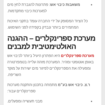
משאבות כיבוי אש
: פתרונות להגברת לחץ מים
למערכות כיבוי מתקדמות.
כל הציוד המסופק על ידי החברה עומד בתקני האיכות
המחמירים ביותר ונבדק בקפידה לפני השימוש.
מערכת ספרינקלרים – ההגנה
האולטימטיבית למבנים
מערכת ספרינקלרים
היא הפתרון היעיל ביותר לכיבוי אש
באופן אוטומטי ומהיר. המערכת מזהה עלייה בטמפרטורה
ומפעילה את הספרינקלרים לפיזור מים ישירות על מוקד
השריפה.
ר.צ. כיבוי אש בע"מ
מתמחה בתכנון והתקנת מערכות
ספרינקלרים עבור:
מבני תעשייה ומפעלים.