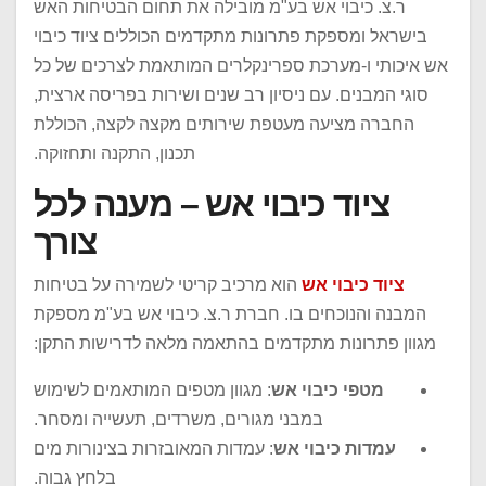
ר.צ. כיבוי אש בע"מ מובילה את תחום הבטיחות האש
בישראל ומספקת פתרונות מתקדמים הכוללים ציוד כיבוי
אש איכותי ו-מערכת ספרינקלרים המותאמת לצרכים של כל
סוגי המבנים. עם ניסיון רב שנים ושירות בפריסה ארצית,
החברה מציעה מעטפת שירותים מקצה לקצה, הכוללת
תכנון, התקנה ותחזוקה.
ציוד כיבוי אש – מענה לכל
צורך
ציוד כיבוי אש
הוא מרכיב קריטי לשמירה על בטיחות
המבנה והנוכחים בו. חברת ר.צ. כיבוי אש בע"מ מספקת
מגוון פתרונות מתקדמים בהתאמה מלאה לדרישות התקן:
מטפי כיבוי אש
: מגוון מטפים המותאמים לשימוש
במבני מגורים, משרדים, תעשייה ומסחר.
עמדות כיבוי אש
: עמדות המאובזרות בצינורות מים
בלחץ גבוה.