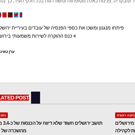
ר ומבקריה. פנינות כאלה מטופחות ומשודרגות בכל חלקי העיר, כך נמ
פיתחו מנגנון ומשכו את כספי הפנסיה של עובדים בעיריית ירושל
כנס ההוקרה לשירות משמעותי בירוש
ערן טוויט
LATED POST
כתבה ראשית
כתבה
 מירושלים
תושב ירושל
ות לקהילה
מהשכרה של 9 דירות