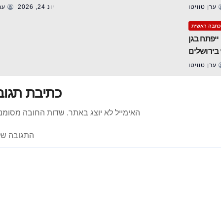
ערן טוויטו
יונ 24, 2026
ערן
כתבה ראשית
ייפתח בגן
 בירושלים
ערן טוויטו
כתיבת תגוב
האימייל לא יוצג באתר.
שדות החובה מסומנ
התגובה ש