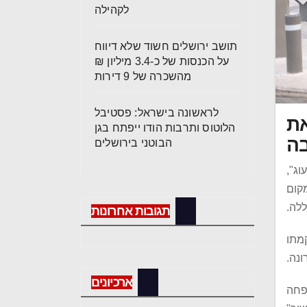
לקהילה
תושב ירושלים חשוד שלא דיווח
על הכנסות של כ-3.4 מיליון ₪
מהשכרה של 9 דירות
לראשונה בישראל: פסטיבל
את
הלוטוס ותרבות הודו ייפתח בגן
בה
הבוטני בירושלים
ג",
ו במקום
ללה.
תגובות אחרונות
מתו
נה.
ארכיונים
ופחה