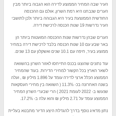
העיר שבה המחיר הממוצע לדירה הוא הגבוה ביותר מבין
הערים שנבחנו היא רמת השרון, אולם גם ההכנסה
החודשית הממוצעת בעיר היא הגבוהה ביותר ולכן לתושבי
העיר נדרשות 19 שנות הכנסה לרכישת דירה.
הערים שבהן נדרשות שנות ההכנסה המועטות ביותר הן
באר שבע עם 10 שנות הכנסה בלבד לרכישת דירה במחיר
ממוצע בעיר, חיפה עם 10.1 שנים ואשקלון עם 13 שנים.
עוד נתונים שהוצגו בכנס התייחסו לאזור השרון בהשוואה
לשאר הארץ בכל הקשור למחירי הדירות. בעוד שהמחיר
הממוצע הכלל ארצי לדירה עומד על 1.896 מיליון ₪ , ועלה
בשנה האחרונה בכ- 11.3% ( השוואה בין מחירי העסקאות
שנעשו ב- 2022 לעומת 2021 ) הרי שבערי השרון המחיר
הממוצע עומד על 2.71 מיליון ₪ והוא עלה ב- 17.2%.
נתון מדאיג נוסף בדרך להגדלת היצע הדיור מתבטא בעליית