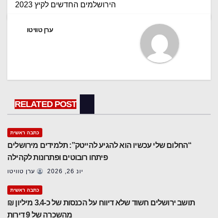
הירושלמים החדשים לקיץ 2023
ערן טוויטו
RELATED POST
כתבה ראשית
“החלום שלי עכשיו הוא להגיע להייטק”: תלמידים מירושלים
פיתחו רובוטים ופתרונות לקהילה
יונ 26, 2026
ערן טוויטו
כתבה ראשית
תושב ירושלים חשוד שלא דיווח על הכנסות של כ-3.4 מיליון ₪
מהשכרה של 9 דירות