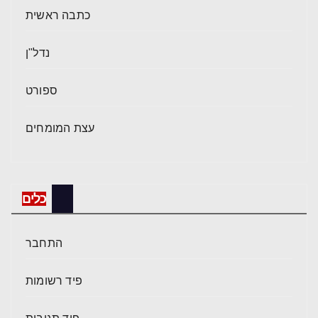
כתבה ראשית
נדל"ן
ספורט
עצת המומחים
כלים
התחבר
פיד רשומות