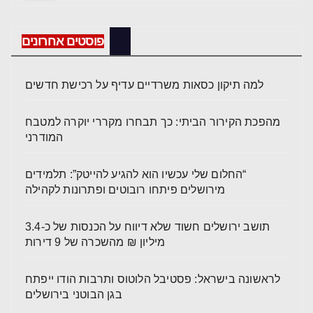
פוסטים אחרונים
למה תיקון כסאות משרדיים עדיף על רכישת חדשים
מהפכת הקירור הביתי: כך תבחרו מקררי יוקרה למטבח
המודרני
“החלום שלי עכשיו הוא להגיע להייטק”: תלמידים
מירושלים פיתחו רובוטים ופתרונות לקהילה
תושב ירושלים חשוד שלא דיווח על הכנסות של כ-3.4
מיליון ₪ מהשכרה של 9 דירות
לראשונה בישראל: פסטיבל הלוטוס ותרבות הודו ייפתח
בגן הבוטני בירושלים