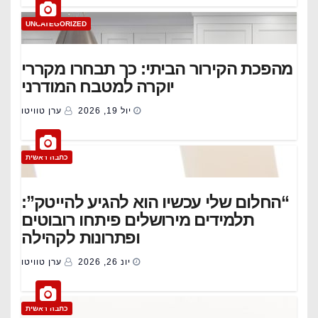
UNCATEGORIZED
מהפכת הקירור הביתי: כך תבחרו מקררי
יוקרה למטבח המודרני
יול 19, 2026
ערן טוויטו
כתבה ראשית
“החלום שלי עכשיו הוא להגיע להייטק”:
תלמידים מירושלים פיתחו רובוטים
ופתרונות לקהילה
יונ 26, 2026
ערן טוויטו
כתבה ראשית