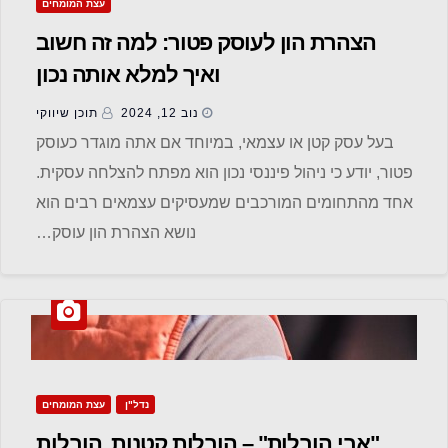
עצת המומחים
הצהרת הון לעוסק פטור: למה זה חשוב
ואיך למלא אותה נכון
נוב 12, 2024
תוכן שיווקי
בעל עסק קטן או עצמאי, במיוחד אם אתה מוגדר כעוסק
פטור, יודע כי ניהול פיננסי נכון הוא מפתח להצלחה עסקית.
אחד מהתחומים המורכבים שמעסיקים עצמאים רבים הוא
נושא הצהרת הון עוסק…
נדל"ן
עצת המומחים
"אבי הובלות" – הובלות קטנות, הובלות