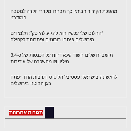
מהפכת הקירור הביתי: כך תבחרו מקררי יוקרה למטבח
המודרני
“החלום שלי עכשיו הוא להגיע להייטק”: תלמידים
מירושלים פיתחו רובוטים ופתרונות לקהילה
תושב ירושלים חשוד שלא דיווח על הכנסות של כ-3.4
מיליון ₪ מהשכרה של 9 דירות
לראשונה בישראל: פסטיבל הלוטוס ותרבות הודו ייפתח
בגן הבוטני בירושלים
תגובות אחרונות