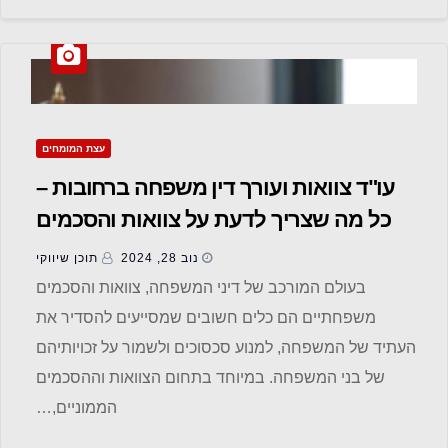
עצת המומחים
עו"ד צוואות ועורך דין משפחה ברחובות –
כל מה שצריך לדעת על צוואות והסכמים
משפחתיים
נוב 28, 2024
תוכן שיווקי
בעולם המורכב של דיני המשפחה, צוואות והסכמים
משפחתיים הם כלים חשובים שמסייעים להסדיר את
העתיד של המשפחה, למנוע סכסוכים ולשמור על זכויותיהם
של בני המשפחה. במיוחד בתחום הצוואות וההסכמים
הממוניים,…