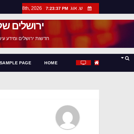
ש. אוג 8th, 2026
7:23:38 PM
ירושלים של
חדשות ירושלים ומידע עירו
SAMPLE PAGE
HOME