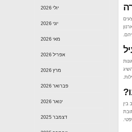
ה
יולי 2026
עים
יוני 2026
רנון
יהם.
מאי 2026
יל
אפריל 2026
ונות
שיג
מרץ 2026
לות.
פברואר 2026
?
ינואר 2026
 בין
ובת
דצמבר 2025
פטי.