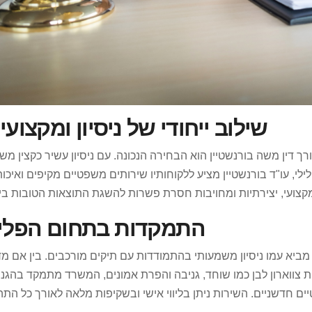
שילוב ייחודי של ניסיון ומקצועי
ורך דין משה בורנשטיין הוא הבחירה הנכונה. עם ניסיון עשיר כקצין מ
לי, עו"ד בורנשטיין מציע ללקוחותיו שירותים משפטיים מקיפים ואיכות
ועי, יצירתיות ומחויבות חסרת פשרות להשגת התוצאות הטובות ביו
התמקדות בתחום הפליל
ביא עמו ניסיון משמעותי בהתמודדות עם תיקים מורכבים. בין אם מ
ות צווארון לבן כמו שוחד, גניבה והפרת אמונים, המשרד מתמקד בהגנ
ים חדשניים. השירות ניתן בליווי אישי ובשקיפות מלאה לאורך כל התה