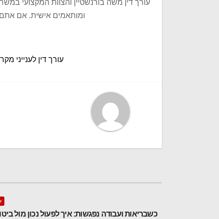
עורך דין משה בורנשטיין והצוות המקצועי במשר
ומותאמים אישית. אם אתם מ
ניווט
עורך דין לענייני מק
ע
כשבריאות ועבודה נפגשות: איך לפעול נכון מול ביטו