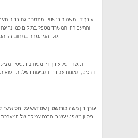
עורך דין משה בורנשטיין מתמחה גם בדיני תע
והתעבורה. המשרד מטפל בתיקים כמו נהיגה בש
גולן, המתמחה בתחום זה, המש
המשרד של עורך דין משה בורנשטיין מציע ש
דרכים, תאונות עבודה, ותביעות רשלנות רפואי
עורך דין משה בורנשטיין שם דגש על יחס אישי ולי
ניסיון משפטי עשיר, הבנה עמוקה של המערכ