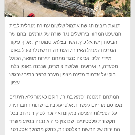
תנועת רגבים הגישה אתמול שלשום עתירה מנהלית לבית
המשפט המחוזי בירושלים נגד שורה של גורמים, בהם שר
הביטחון ישראל כ"ץ, השר בצלאל סמוטריץ', אלוף פיקוד
המרכז והמנהל האזרחי. העתירה דורשת להפעיל באופן
מיידי הליכי אכיפה כנגד מתחם תיירות מפואר, הכולל
מסעדה, גן אירועים ושלושה צימרים, שנבנה באופן בלתי
חוקי על אדמות מדינה מצפון מערב לכפר בתיר שבגוש
עציון.
המתחם המכונה "סמא בתיר", הוקם כאמור ללא היתרים
ומפרסם מדי יום לעשרות אלפי עוקביו ברשתות החברתיות
על הפעילות העניפה במקום ואף זכה לסיקור נרחב בכלי
תקשורת פלסטיניים, שם צוין כי הוא נבנה בסיוע משרד
התיירות של הרשות הפלסטינית, כחלק ממהלך אסטרטגי