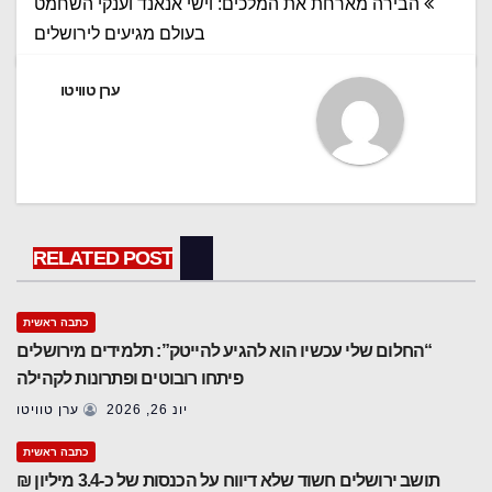
הבירה מארחת את המלכים: וישי אנאנד וענקי השחמט
בעולם מגיעים לירושלים
ערן טוויטו
RELATED POST
כתבה ראשית
“החלום שלי עכשיו הוא להגיע להייטק”: תלמידים מירושלים
פיתחו רובוטים ופתרונות לקהילה
יונ 26, 2026
ערן טוויטו
כתבה ראשית
תושב ירושלים חשוד שלא דיווח על הכנסות של כ-3.4 מיליון ₪