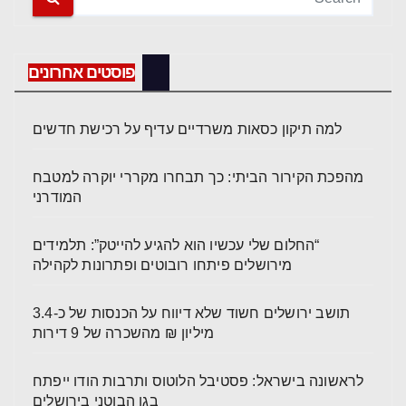
פוסטים אחרונים
למה תיקון כסאות משרדיים עדיף על רכישת חדשים
מהפכת הקירור הביתי: כך תבחרו מקררי יוקרה למטבח
המודרני
“החלום שלי עכשיו הוא להגיע להייטק”: תלמידים
מירושלים פיתחו רובוטים ופתרונות לקהילה
תושב ירושלים חשוד שלא דיווח על הכנסות של כ-3.4
מיליון ₪ מהשכרה של 9 דירות
לראשונה בישראל: פסטיבל הלוטוס ותרבות הודו ייפתח
בגן הבוטני בירושלים