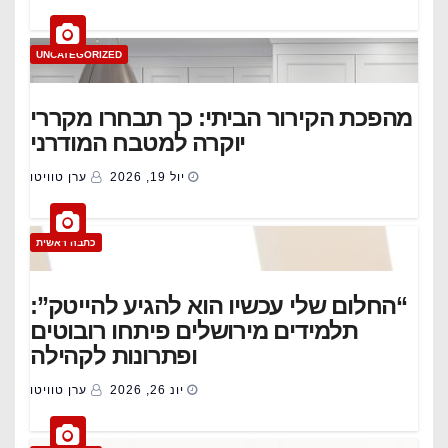
UNCATEGORIZED
מהפכת הקירור הביתי: כך תבחרו מקררי
יוקרה למטבח המודרני
יול 19, 2026
ערן טוויטו
כתבה ראשית
“החלום שלי עכשיו הוא להגיע להייטק”:
תלמידים מירושלים פיתחו רובוטים
ופתרונות לקהילה
יונ 26, 2026
ערן טוויטו