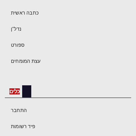
כתבה ראשית
נדל"ן
ספורט
עצת המומחים
כלים
התחבר
פיד רשומות