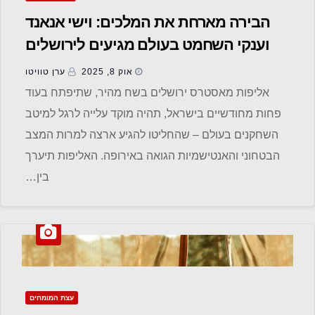
הבירה מארחת את המלכים: וישי אנאנד
וענקי השחמט בעולם מגיעים לירושלים
אוק 8, 2025
ערן טוויטו
אליפות מאסטרס ירושלים בשח מהיר, שתיפתח בעוד
פחות מחודשיים בישראל, תהיה מוקד עלייה לרגל למיטב
השחקנים בעולם – שהחליטו להגיע ארצה למרות המצב
הבטחוני והאנטישמיות הגואה באירופה. האליפות תיערך
בין…
עצת המומחים