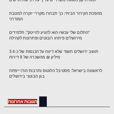
מהפכת הקירור הביתי: כך תבחרו מקררי יוקרה למטבח
המודרני
“החלום שלי עכשיו הוא להגיע להייטק”: תלמידים
מירושלים פיתחו רובוטים ופתרונות לקהילה
תושב ירושלים חשוד שלא דיווח על הכנסות של כ-3.4
מיליון ₪ מהשכרה של 9 דירות
לראשונה בישראל: פסטיבל הלוטוס ותרבות הודו ייפתח
בגן הבוטני בירושלים
תגובות אחרונות