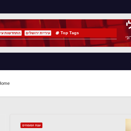
י
Top Tags
עיריית ירושלים
התחדשות עיר
ני
Home
עצת המומחים