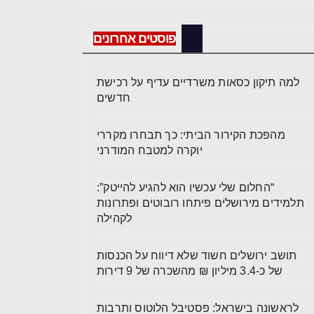
פוסטים אחרונים
למה תיקון כסאות משרדיים עדיף על רכישת
חדשים
מהפכת הקירור הביתי: כך תבחרו מקררי
יוקרה למטבח המודרני
“החלום שלי עכשיו הוא להגיע להייטק”:
תלמידים מירושלים פיתחו רובוטים ופתרונות
לקהילה
תושב ירושלים חשוד שלא דיווח על הכנסות
של כ-3.4 מיליון ₪ מהשכרה של 9 דירות
לראשונה בישראל: פסטיבל הלוטוס ותרבות