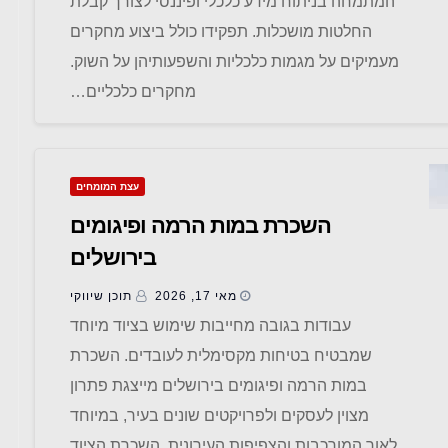
המתמחה בניתוח מידע כלכלי ופיננסי לצורך קבלת
החלטות מושכלות. תפקידו כולל ביצוע מחקרים
מעמיקים על מגמות כלכליות והשפעותיהן על השוק.
מחקרים כלכליים…
עצת המומחים
השכרת במות הרמה ופיגומים
בירושלים
מאי 17, 2026
תוכן שיווקי
עבודות בגובה מחייבות שימוש בציוד מיוחד
שמבטיח בטיחות מקסימלית לעובדים. השכרת
במות הרמה ופיגומים בירושלים מייצגת פתרון
מצוין לעסקים ולפרויקטים שונים בעיר, במיוחד
לאור המורכבות והצפיפות העירונית. השכרת הציוד