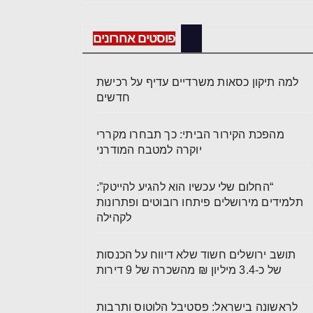
פוסטים אחרונים
למה תיקון כסאות משרדיים עדיף על רכישת
חדשים
מהפכת הקירור הביתי: כך תבחרו מקררי
יוקרה למטבח המודרני
“החלום שלי עכשיו הוא להגיע להייטק”:
תלמידים מירושלים פיתחו רובוטים ופתרונות
לקהילה
תושב ירושלים חשוד שלא דיווח על הכנסות
של כ-3.4 מיליון ₪ מהשכרה של 9 דירות
לראשונה בישראל: פסטיבל הלוטוס ותרבות