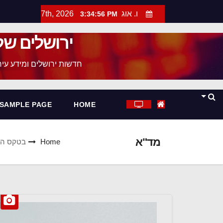
ו. אוג 7th, 2026
3:34:57 PM
ירושלים של
חדשות ירושלים ומידע עירו
SAMPLE PAGE
HOME
מד"א
Home
בטקס הדל