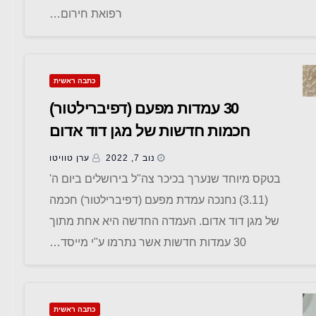
רפואת חירום…
כתבה ראשית
30 עמדות מפעם (דפיברילטור)
חכמות חדשות של מגן דוד אדום
יוצבו בירושלים
נוב 7, 2022
ערן טוויטו
בטקס מיוחד שנערך בכיכר צה"ל בירושלים ביום ה'
(3.11) נחנכה עמדת מפעם (דפיברילטור) חכמה
של מגן דוד אדום. העמדה החדשה היא אחת מתוך
30 עמדות חדשות אשר נתרמו ע"י מייסד…
כתבה ראשית