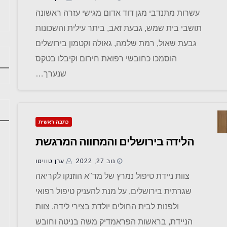
עשרות מתנדבי מגן דוד אדום מגישי עזרה ראשונה
תושבי בית שמש, גבעת זאב, ביתר עילית והשכונות
גבעת שאול, רמת שלמה, גאולה וקטמון בירושלים
הוסמכו כחובשי רפואת חירום וקיבלו בטקס
שנערך…
כתבה ראשית
הלידה בירושלים והמחווה המרגשת
נוב 27, 2022
ערן טוויטו
צוות ניידת טיפול נמרץ של מד"א הוזנקו לקריאה
שגרתית בירושלים, על מנת להעניק טיפול רפואי
ולפנות לבית החולים יולדת בצירי לידה. צוות
הניידת, בראשות הפראמדיק משה בניטה וחובש