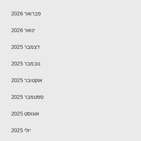
פברואר 2026
ינואר 2026
דצמבר 2025
נובמבר 2025
אוקטובר 2025
ספטמבר 2025
אוגוסט 2025
יולי 2025