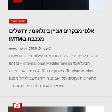
כתבה ראשית
אלפי מבקרים ועניין בינלאומי: ירושלים
מככבת ב-IMTM
פבר 5, 2026
ערן טוויטו
הרשות לפיתוח ירושלים מסכמת פעילות ביריד התיירות
הבינלאומי IMTM – International Mediterranean
Tourism Market, שהתקיים ב־3–4 בפברואר במרכז
התערוכות אקספו תל־ אביב. היריד נחשב לגדול מסוגו
בישראל ולאחד המרכזיים במזרח…