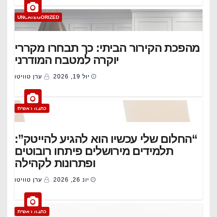
UNCATEGORIZED
מהפכת הקירור הביתי: כך תבחרו מקררי
יוקרה למטבח המודרני
יול 19, 2026
ערן טוויטו
כתבה ראשית
“החלום שלי עכשיו הוא להגיע להייטק”:
תלמידים מירושלים פיתחו רובוטים
ופתרונות לקהילה
יונ 26, 2026
ערן טוויטו
כתבה ראשית