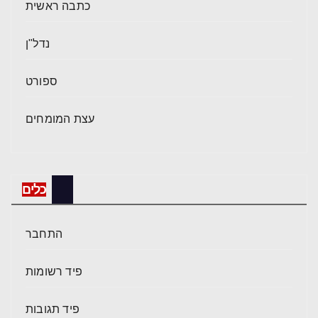
כתבה ראשית
נדל"ן
ספורט
עצת המומחים
כלים
התחבר
פיד רשומות
פיד תגובות