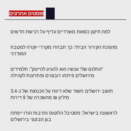
פוסטים אחרונים
למה תיקון כסאות משרדיים עדיף על רכישת חדשים
מהפכת הקירור הביתי: כך תבחרו מקררי יוקרה למטבח
המודרני
“החלום שלי עכשיו הוא להגיע להייטק”: תלמידים
מירושלים פיתחו רובוטים ופתרונות לקהילה
תושב ירושלים חשוד שלא דיווח על הכנסות של כ-3.4
מיליון ₪ מהשכרה של 9 דירות
לראשונה בישראל: פסטיבל הלוטוס ותרבות הודו ייפתח
בגן הבוטני בירושלים