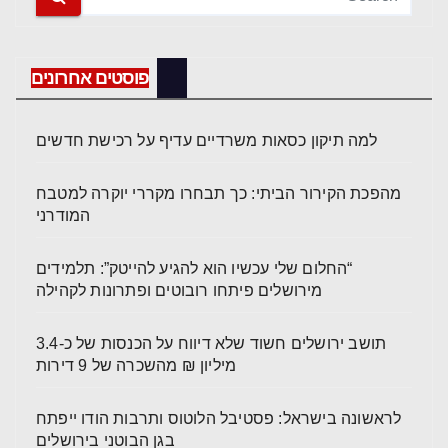
פוסטים אחרונים
למה תיקון כסאות משרדיים עדיף על רכישת חדשים
מהפכת הקירור הביתי: כך תבחרו מקררי יוקרה למטבח
המודרני
“החלום שלי עכשיו הוא להגיע להייטק”: תלמידים
מירושלים פיתחו רובוטים ופתרונות לקהילה
תושב ירושלים חשוד שלא דיווח על הכנסות של כ-3.4
מיליון ₪ מהשכרה של 9 דירות
לראשונה בישראל: פסטיבל הלוטוס ותרבות הודו ייפתח
בגן הבוטני בירושלים