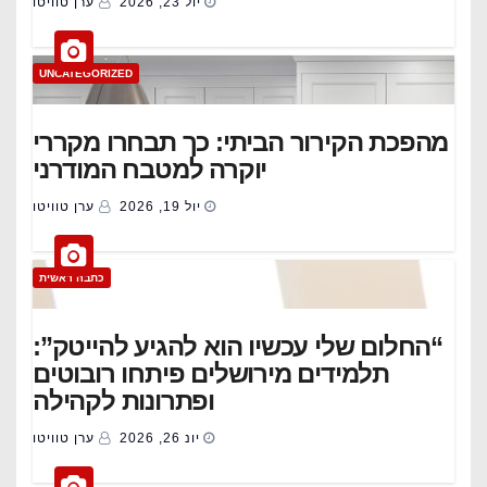
יול 23, 2026
ערן טוויטו
UNCATEGORIZED
מהפכת הקירור הביתי: כך תבחרו מקררי
יוקרה למטבח המודרני
יול 19, 2026
ערן טוויטו
כתבה ראשית
“החלום שלי עכשיו הוא להגיע להייטק”:
תלמידים מירושלים פיתחו רובוטים
ופתרונות לקהילה
יונ 26, 2026
ערן טוויטו