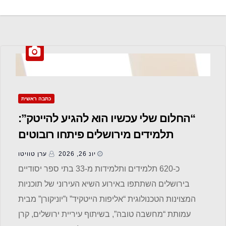
כתבה ראשית
“החלום שלי עכשיו הוא להגיע להייטק”:
תלמידים מירושלים פיתחו רובוטים
ופתרונות לקהילה
יונ 26, 2026
ערן טוויטו
כ-620 תלמידים ותלמידות מ-33 בתי ספר יסודיים
בירושלים השתתפו באירוע השיא העירוני של תוכניות
המצוינות הטכנולוגית “אליפות הייטקיד” ו”יוניקורן” מבית
עמותת “מחשבה טובה”, בשיתוף עיריית ירושלים, קרן