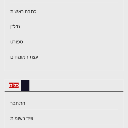
כתבה ראשית
נדל"ן
ספורט
עצת המומחים
כלים
התחבר
פיד רשומות