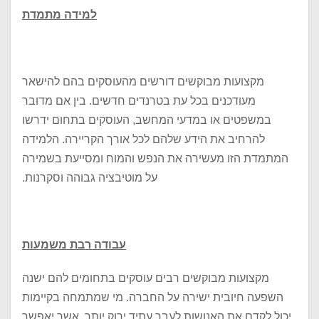
למידה מתמדת
מקצועות מבוקשים דורשים מהעוסקים בהם להישאר
מעודכנים בכל עת בטרנדים חדשים. בין אם מדובר
במשפטים או במדעי המחשב, העוסקים בתחום ידרשו
להרחיב את הידע שלהם לכל אורך הקריירה. הלמידה
המתמדת הזו מעשירה את הנפש והמוח ומסייעת בשמירה
על מוטיבציה גבוהה וסקרנות.
עבודה רבת משמעות
מקצועות מבוקשים רבים עוסקים בתחומים להם ישנה
השפעה חיובית ישירה על החברה. מי שמתמחה בקיימות
יכול לקדם את האנושות לעבר עתיד ירוק יותר, אשר יאפשר