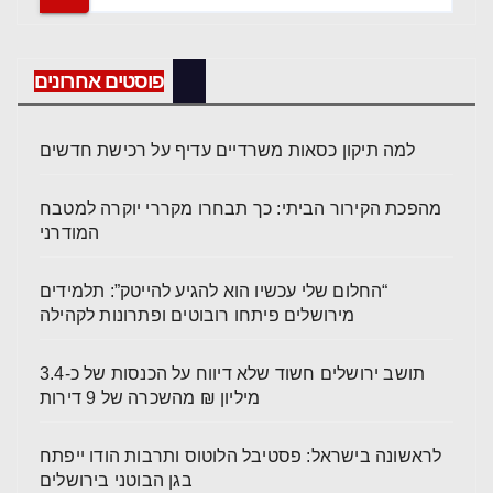
פוסטים אחרונים
למה תיקון כסאות משרדיים עדיף על רכישת חדשים
מהפכת הקירור הביתי: כך תבחרו מקררי יוקרה למטבח
המודרני
“החלום שלי עכשיו הוא להגיע להייטק”: תלמידים
מירושלים פיתחו רובוטים ופתרונות לקהילה
תושב ירושלים חשוד שלא דיווח על הכנסות של כ-3.4
מיליון ₪ מהשכרה של 9 דירות
לראשונה בישראל: פסטיבל הלוטוס ותרבות הודו ייפתח
בגן הבוטני בירושלים