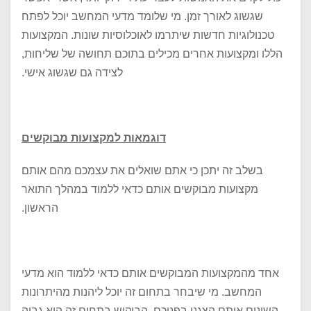
שגשוג לאורך זמן. מי שלומד מדעי המחשב יוכל לפתח
טכנולוגיות חדשות שיתרמו לאוכלוסיות שונות. המקצועות
הללו ומקצועות אחרים מכילים בתוכם תחושה של שליחות,
לצידה גם שגשוג אישי.
דוגמאות למקצועות מבוקשים
בשלב זה יתכן כי אתם שואלים את עצמכם מהם אותם
מקצועות מבוקשים אותם כדאי ללמוד במהלך התואר
הראשון.
אחד מהמקצועות המבוקשים אותם כדאי ללמוד הוא מדעי
המחשב. מי שיבחר בתחום זה יוכל ליהנות מהיתרונות
השונים אותם הצגנו בפניכם. הביקוש בתחום זה הוא גבוה