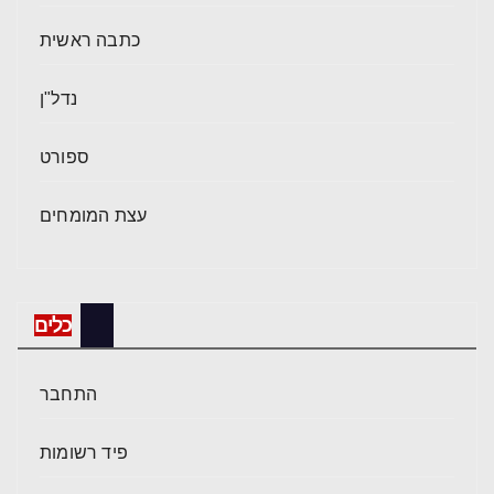
כתבה ראשית
נדל"ן
ספורט
עצת המומחים
כלים
התחבר
פיד רשומות