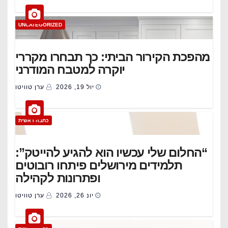
UNCATEGORIZED
מהפכת הקירור הביתי: כך תבחרו מקררי
יוקרה למטבח המודרני
יול 19, 2026
ערן טוויטו
כתבה ראשית
“החלום שלי עכשיו הוא להגיע להייטק”:
תלמידים מירושלים פיתחו רובוטים
ופתרונות לקהילה
יונ 26, 2026
ערן טוויטו