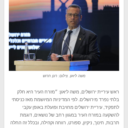
משה ליאון. צילום: רונן חרוש
ראש עיריית ירושלים, משה ליאון: ״מזרח העיר היא חלק
בלתי נפרד מירושלים. לפי המדיניות המיושמת מאז כניסתי
לתפקיד, עיריית ירושלים מחויבת ופועלת באופן עקבי
להשקעה במזרח העיר במגוון רחב של נושאים, דוגמת
תרבות, חינוך, ניקיון, ספורט, רווחה וקהילה, ובכלל זה החלה