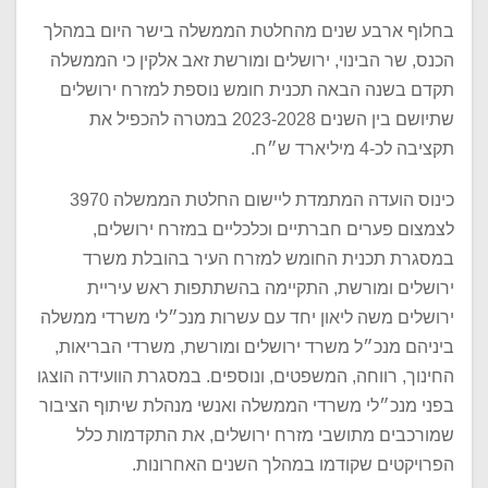
בחלוף ארבע שנים מהחלטת הממשלה בישר היום במהלך
הכנס, שר הבינוי, ירושלים ומורשת זאב אלקין כי הממשלה
תקדם בשנה הבאה תכנית חומש נוספת למזרח ירושלים
שתיושם בין השנים 2023-2028 במטרה להכפיל את
תקציבה לכ-4 מיליארד ש״ח.
כינוס הועדה המתמדת ליישום החלטת הממשלה 3970
לצמצום פערים חברתיים וכלכליים במזרח ירושלים,
במסגרת תכנית החומש למזרח העיר בהובלת משרד
ירושלים ומורשת, התקיימה בהשתתפות ראש עיריית
ירושלים משה ליאון יחד עם עשרות מנכ״לי משרדי ממשלה
ביניהם מנכ״ל משרד ירושלים ומורשת, משרדי הבריאות,
החינוך, רווחה, המשפטים, ונוספים. במסגרת הוועידה הוצגו
בפני מנכ״לי משרדי הממשלה ואנשי מנהלת שיתוף הציבור
שמורכבים מתושבי מזרח ירושלים, את התקדמות כלל
הפרויקטים שקודמו במהלך השנים האחרונות.