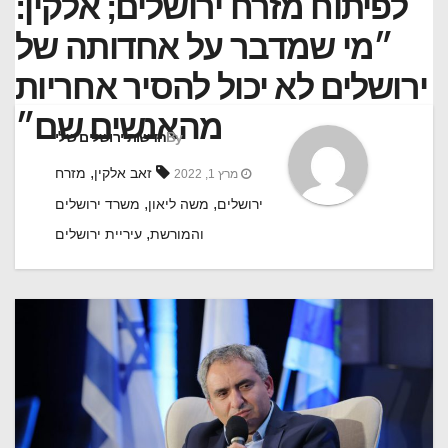
לפיתוח מזרח ירושלים; אלקין:
״מי שמדבר על אחדותה של
ירושלים לא יכול להסיר אחריות
מהאנשים שם״
By
חדשות ‫ירושלים שלי
,
זאב אלקין
מזרח
מרץ 1, 2022
,
,
ירושלים
משה ליאון
משרד ירושלים
,
והמורשת
עיריית ירושלים