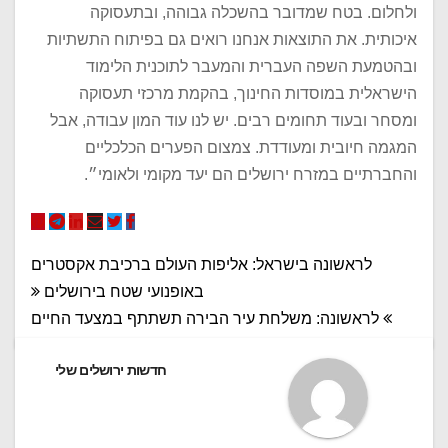
ולחלום. בטח שמדובר בהשכלה גבוהה, ובתעסוקה
איכותית. את התוצאות אנחנו רואים גם בפיתוח התשתיות
ובהטמעת השפה העברית והמעבר לתוכנית הלימוד
הישראלית במוסדות החינוך, בהקמת מרכזי תעסוקה
ומסחר ובעוד תחומים רבים. יש לנו עוד המון עבודה, אבל
המגמה חיובית ומעודדת. צמצום הפערים הכלכליים
והחברתיים במזרח ירושלים הם יעד מקומי ולאומי״.
ניווט
לראשונה בישראל: אליפות העולם ברכיבת אקסטרים
באופנועי שטח בירושלים
לראשונה: משלחת עיר הבירה תשתתף במצעד החיים
חדשות ‫ירושלים שלי