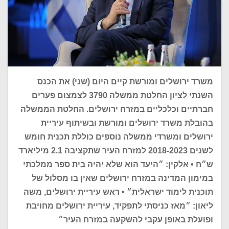
משרד ירושלים ומורשת קיים היום (שני) את הכנס
השנתי לציון החלטת ממשלה 3790 לצמצום פערים
חברתיים וכלכליים במזרח ירושלים. החלטת הממשלה
בהובלת משרד ירושלים ומורשת ובשיתוף עיריית
ירושלים ומשרדי ממשלה נוספים כוללת תכנית חומש
לשנים 2018-2023 למזרח העיר שתקציבה 2.1 מיליארד
ש״ח • אלקין: ״היעד הוא שלא יהיה בית ספר ממלכתי
במימון המדינה במזרח ירושלים שאין בו מסלול של
תוכנית לימוד ישראלית״ • ראש עיריית ירושלים, משה
ליאון: ״מאז כניסתי לתפקיד, עיריית ירושלים מחויבת
ופועלת באופן עקבי להשקעה במזרח העיר״