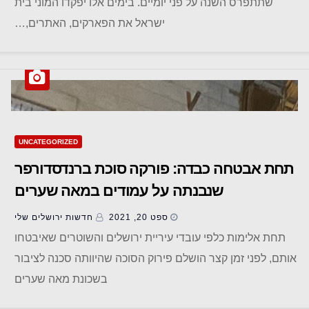
שתתפרס השנה על פני יומיים. בימים אלו יפקדו המוני בית
ישראל את הפארקים, האתרים,…
UNCATEGORIZED
תחת אבטחה כבדה: פורקה סוכת ברנדסדורפר
שנבנתה על עמודים במאה שערים
ספט 20, 2021
חדשות ‫ירושלים שלי
תחת אלימות כלפי עובדי עיריית ירושלים והשוטרים שאיבטחו
אותם, לפני זמן קצר הושלם פירוק הסוכה שהיוותה סכנה לציבור
בשכונת מאה שערים