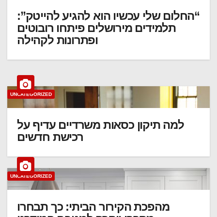
“החלום שלי עכשיו הוא להגיע להייטק”:
תלמידים מירושלים פיתחו רובוטים
ופתרונות לקהילה
UNCATEGORIZED
למה תיקון כסאות משרדיים עדיף על
רכישת חדשים
UNCATEGORIZED
מהפכת הקירור הביתי: כך תבחרו