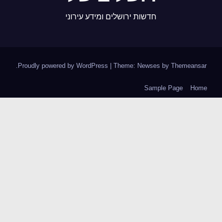
חדשות ירושלים ומידע עירוני
.
Proudly powered by WordPress
|
Theme: Newses by
Themeansar
Sample Page
Home