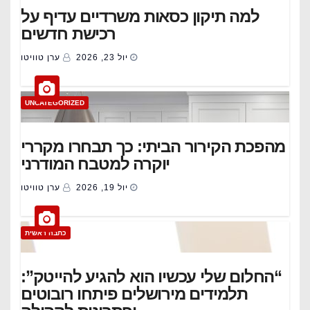
למה תיקון כסאות משרדיים עדיף על
רכישת חדשים
יול 23, 2026
ערן טוויטו
UNCATEGORIZED
מהפכת הקירור הביתי: כך תבחרו מקררי
יוקרה למטבח המודרני
יול 19, 2026
ערן טוויטו
כתבה ראשית
“החלום שלי עכשיו הוא להגיע להייטק”:
תלמידים מירושלים פיתחו רובוטים