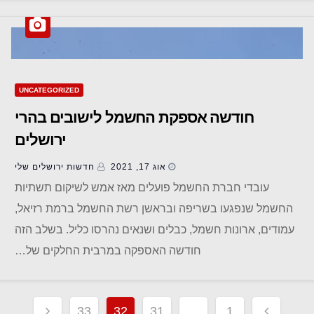
UNCATEGORIZED
חודשה אספקת החשמל לישובים בהרי
ירושלים
אוג 17, 2021
חדשות ‫ירושלים שלי
עובדי חברת החשמל פועלים מאז אמש לשיקום תשתיות
החשמל שנפגעו בשריפה ובראשן רשת החשמל ברמת רזיאל,
עמודים, ארונות חשמל, כבלים ושנאים נהרסו כליל. בשלב הזה
חודשה האספקה במרבית החלקים של…
Posts
33
32
31
…
1