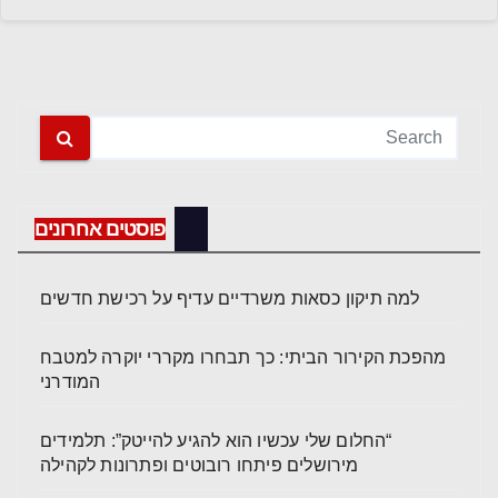
פוסטים אחרונים
למה תיקון כסאות משרדיים עדיף על רכישת חדשים
מהפכת הקירור הביתי: כך תבחרו מקררי יוקרה למטבח
המודרני
“החלום שלי עכשיו הוא להגיע להייטק”: תלמידים
מירושלים פיתחו רובוטים ופתרונות לקהילה