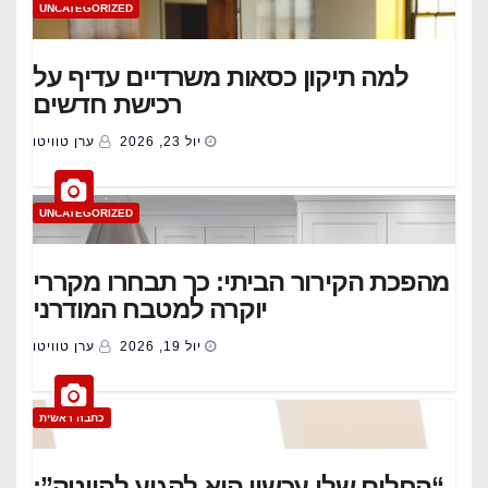
UNCATEGORIZED
למה תיקון כסאות משרדיים עדיף על
רכישת חדשים
יול 23, 2026
ערן טוויטו
UNCATEGORIZED
מהפכת הקירור הביתי: כך תבחרו מקררי
יוקרה למטבח המודרני
יול 19, 2026
ערן טוויטו
כתבה ראשית
“החלום שלי עכשיו הוא להגיע להייטק”: