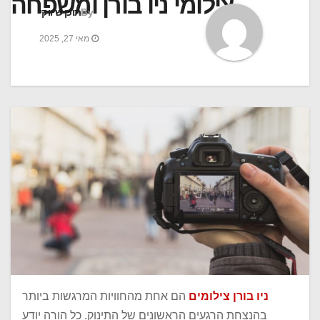
צילומי ניו בורן ומשפחה
By
תוכן שיווקי
מאי 27, 2025
ניו בורן צילומים
הם אחת מהחוויות המרגשות ביותר
בהנצחת הרגעים הראשונים של התינוק. כל הורה יודע