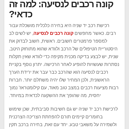
קונה רכבים לנסיעה: למה זה
כדאי?
רכישת רכב יד שניה היא בחירה כלכלית מושכלת עבור
רבים. כאשר מחפשים
קונה רכבים לנסיעה
, יש לשים לב
למספר פרמטרים חשובים. ראשית, חשוב לבדוק את
היסטוריית הטיפולים של הרכב ולוודא שהוא מתוחזק היטב.
שנית, יש לבצע בדיקה מכנית מקיפה כדי לוודא שאין תקלות
נסתרות שעשויות להופיע לאחר הרכישה. יתרון נוסף בקניית
רכבים לנסיעה הוא שהרכב כבר עבר את ירידת הערך
הראשונית, ולכן המחיר שלו יהיה משתלם יותר. חברות
רבות מציעות רכבים במצב טוב מאוד, עם קילומטראז' נמוך
יחסית, מה שהופך את ההשקעה לכדאית במיוחד.
לרכישת רכב יד שניה יש גם חשיבות סביבתית, שכן שימוש
בחומרים קיימים תורם להפחתת הצריכה הצרכנית
ולשמירה על משאבי טבע. יחד עם זאת, בחירה ברכב תקין