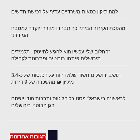
למה תיקון כסאות משרדיים עדיף על רכישת חדשים
מהפכת הקירור הביתי: כך תבחרו מקררי יוקרה למטבח
המודרני
“החלום שלי עכשיו הוא להגיע להייטק”: תלמידים
מירושלים פיתחו רובוטים ופתרונות לקהילה
תושב ירושלים חשוד שלא דיווח על הכנסות של כ-3.4
מיליון ₪ מהשכרה של 9 דירות
לראשונה בישראל: פסטיבל הלוטוס ותרבות הודו ייפתח
בגן הבוטני בירושלים
תגובות אחרונות