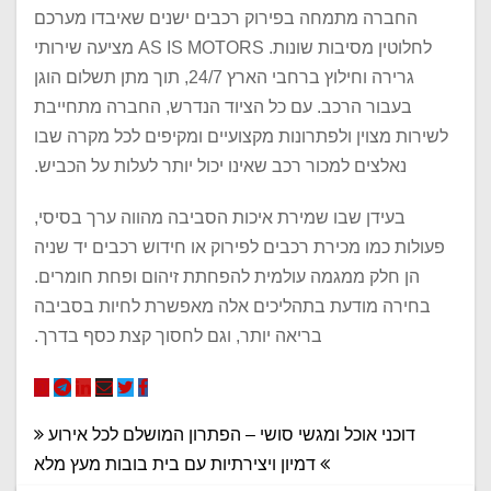
החברה מתמחה בפירוק רכבים ישנים שאיבדו מערכם
לחלוטין מסיבות שונות. AS IS MOTORS מציעה שירותי
גרירה וחילוץ ברחבי הארץ 24/7, תוך מתן תשלום הוגן
בעבור הרכב. עם כל הציוד הנדרש, החברה מתחייבת
לשירות מצוין ולפתרונות מקצועיים ומקיפים לכל מקרה שבו
נאלצים למכור רכב שאינו יכול יותר לעלות על הכביש.
בעידן שבו שמירת איכות הסביבה מהווה ערך בסיסי,
פעולות כמו מכירת רכבים לפירוק או חידוש רכבים יד שניה
הן חלק ממגמה עולמית להפחתת זיהום ופחת חומרים.
בחירה מודעת בתהליכים אלה מאפשרת לחיות בסביבה
בריאה יותר, וגם לחסוך קצת כסף בדרך.
ניווט
דוכני אוכל ומגשי סושי – הפתרון המושלם לכל אירוע
דמיון ויצירתיות עם בית בובות מעץ מלא