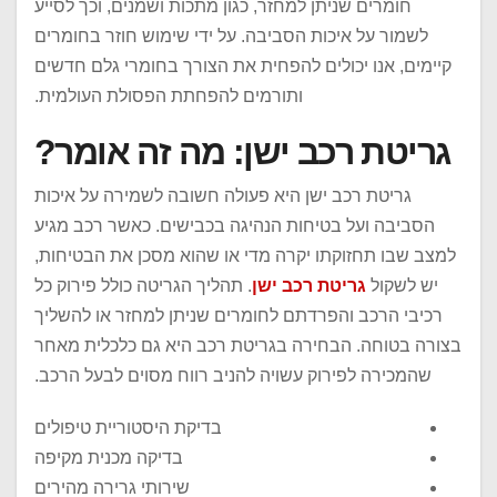
חומרים שניתן למחזר, כגון מתכות ושמנים, וכך לסייע
לשמור על איכות הסביבה. על ידי שימוש חוזר בחומרים
קיימים, אנו יכולים להפחית את הצורך בחומרי גלם חדשים
ותורמים להפחתת הפסולת העולמית.
גריטת רכב ישן: מה זה אומר?
גריטת רכב ישן היא פעולה חשובה לשמירה על איכות
הסביבה ועל בטיחות הנהיגה בכבישים. כאשר רכב מגיע
למצב שבו תחזוקתו יקרה מדי או שהוא מסכן את הבטיחות,
יש לשקול
גריטת רכב ישן
. תהליך הגריטה כולל פירוק כל
רכיבי הרכב והפרדתם לחומרים שניתן למחזר או להשליך
בצורה בטוחה. הבחירה בגריטת רכב היא גם כלכלית מאחר
שהמכירה לפירוק עשויה להניב רווח מסוים לבעל הרכב.
בדיקת היסטוריית טיפולים
בדיקה מכנית מקיפה
שירותי גרירה מהירים