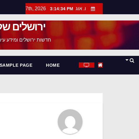
ו. אוג 7th, 2026
3:14:35 PM
ירושלים של
חדשות ירושלים ומידע עירו
SAMPLE PAGE
HOME