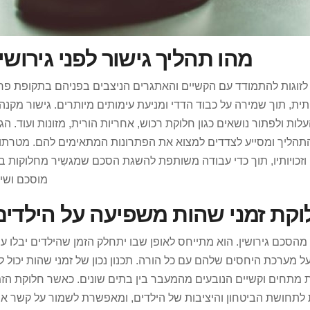
מהו תהליך גישור לפני גירושי
זוגות להתמודד עם הקשיים והאתגרים הניצבים בפניהם בתקופת פרי
ת, תוך שמירה על כבוד הדדי ומניעת עימותים מיותרים. גישור מקנה 
עלות ולפתור נושאים כגון חלוקת רכוש, אחריות הורית, מזונות ועוד. הג
תהליך ומסייע לצדדים למצוא את הפתרונות המתאימים להם. מטרתו 
וזכויותיו, תוך כדי עבודה משותפת להשגת הסכם שמגשִיר מחלוקות ב
מוסכם ושיווי
וקת זמני שהות משפיעה על הילדים
הסכם גירושין. הוא מתייחס לאופן שבו יתחלק הזמן שהילדים יבלו ע
על מערכת היחסים שלהם עם כל הורה. תכנון נכון של זמני שהות יכול ל
ת מתחים וקשיים הנובעים מהמעבר בין בתים שונים. כאשר חלוקת הז
תחושת הביטחון והיציבות של הילדים, ומאפשרת לשמור על קשר איכ