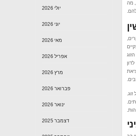
, מה
יולי 2026
הם.
ין
יוני 2026
ים,
מאי 2026
קיים
הזוג
אפריל 2026
לדון
יאת
מרץ 2026
ים.
פברואר 2026
זוג.
ים.
ינואר 2026
הות.
דצמבר 2025
ני