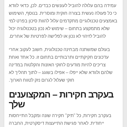
עמידה בהם עלולה להוביל לעונשים כבדים. לכן, כדאי לוודא
כי כל פעולה נעשית בצורה חוקית ומוסרית. בנוסף, השימוש
באמצעים טכנולוגיים מתקדמים עלול להוות סיכון בפרט למי
שלא מתמקצע בתחום – שימוש לא נכון בטכנולוגיה יכול
להוביל לזיהוי לא נכון או לפלישה לפרטיות של אחרים.
בעולם שמשתנה מבחינה טכנולוגית, חשוב לעקוב אחרי
עדכונים חקיקתיים ותרבותיים בתחום זו. כל אחד ואחת
צריכים להיות מודעים לחוקי האזנות והקלטות במדינה
שלהם ולוודא שלא ייפלו – אפילו בשוגג – לתוך תהליך לא
חוקי שעלול לגרום נזק לטווח הארוך.
בעקרב חקירות – המקצוענים
שלך
בעקרב חקירות, כל "תיק" חקירה שונה ומקבל התייחסות
ייחודית. לאחר פגישת התייעצות דיסקרטית, החברה