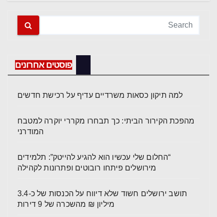
פוסטים אחרונים
למה תיקון כסאות משרדיים עדיף על רכישת חדשים
מהפכת הקירור הביתי: כך תבחרו מקררי יוקרה למטבח
המודרני
“החלום שלי עכשיו הוא להגיע להייטק”: תלמידים
מירושלים פיתחו רובוטים ופתרונות לקהילה
תושב ירושלים חשוד שלא דיווח על הכנסות של כ-3.4
מיליון ₪ מהשכרה של 9 דירות