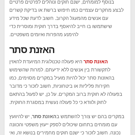
בנוסף למומחים, ישנם חוקים ונוהלים לפרטים פרטיים
לבצע מחקרים עצמיים כמו חיפוש ברשת או בדיקת קשרים
עם אנשים מהמעגל הקרוב. חשוב לדעת שכל מידע
שישתמשו בו חייב להיאסף בדרך חוקית ומוסרית כדי
להימנע מהפרות ואיומים משפטיים.
האזנת סתר
האזנת סתר
היא פעולה טכנולוגית המיועדת להאזין
לתקשורת בין אנשים ללא ידיעתם. למרות שהשימוש
בהאזנות סתר יכול להיות מועיל במקרים מסוימים, כמו
חקירות פליליות או ביטחוניות, חשוב לזכור כי מדובר
בפעולה לא חוקית ברוב המקרים. על כן, יש לפעול בהתאם
לחוק ולוודא כי כל פעולה נעשית במסגרת החוקית.
במקרים בהם יש צורך להשתמש ב
האזנת סתר
, יש להיוועץ
עם מומחים בתחום שיכולים לספק ייעוץ משפטי והכוונה
נכונה. חשוב לזכור כי ישנם חוקים מחמירים בנושא זה, ואי