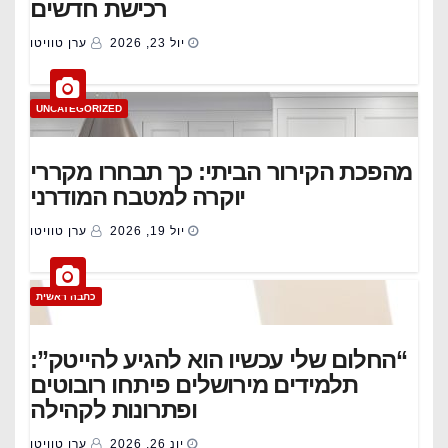
רכישת חדשים
יול 23, 2026
ערן טוויטו
UNCATEGORIZED
מהפכת הקירור הביתי: כך תבחרו מקררי
יוקרה למטבח המודרני
יול 19, 2026
ערן טוויטו
כתבה ראשית
“החלום שלי עכשיו הוא להגיע להייטק”:
תלמידים מירושלים פיתחו רובוטים
ופתרונות לקהילה
יונ 26, 2026
ערן טוויטו