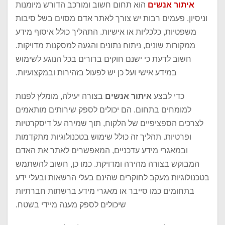
איתור אנשים
הוא תחום חשוב ומורכב הדורש מיומנות
וניסיון. פעמים רבות יש צורך לאתר אדם מסוים בשל סיבות
משפטיות, כלכליות או אישיות. התהליך כולל איסוף מידע
ממקורות שונים, ניתוח נתונים והגעה למסקנות מדויקות.
חשוב לדעת כי ישנם חוקים ברורים בכל הנוגע לשימוש
במידע אישי ועל כן יש לפעול בזהירות ובמקצועיות.
כדי לבצע
איתור אנשים
בצורה יעילה, מומלץ לפנות
למומחים בתחום. הם יכולים לספק שירותים מותאמים
לצרכים הספציפיים של הלקוח, תוך שמירה על דיסקרטיות
ופרטיות. תהליך זה כולל שימוש בטכנולוגיות מתקדמות
ובמאגרי מידע עדכניים, המאפשרים לאתר את האדם
המבוקש בצורה מהירה ומדויקת. כמו כן, חשוב להשתמש
בטכנולוגיות מעקב לחוקרים שהינם בעלי הרשאות ובעלי ידע
בתחומים כמו סייבר או מאגרי מידע ברשתות חברתיות
שיכולים לספק מענה מיידי בשטח.