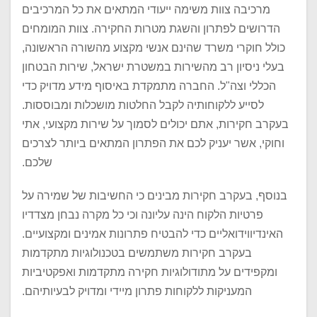
מרכיבה צוות משימה ייעודי המתאים את כל המרכיבים
הדרושים לפתרון והשגת מטרות החקירה. צוות המומחים
כולל חוקרי משרד שהינם אנשי מקצוע מהשורה הראשונה,
בעלי ניסיון רב מהשירות במשטרת ישראל, שירות הבטחון
הכללי וצה"ל. החברה מתמקדת באיסוף מידע מדויק כדי
לסייע ללקוחותיה לקבל החלטות מושכלות ומבוססות.
בעקרב חקירות, אתם יכולים לסמוך על שירות מקצועי, אתי
וחוקי, אשר יעניק לכם את הפתרון המתאים ביותר לצרכים
שלכם.
בנוסף, בעקרב חקירות מבינים כי החשיבות של שמירה על
פרטיות הלקוח הינה עליונה וכי כל מקרה נבחן מצדדיו
האינדיווידואליים כדי להבטיח פתרונות אמינים ומקצועיים.
בעקרב חקירות משתמשים בטכנולוגיות מתקדמות
ומקפידים על מתודולוגיות חקירה מתקדמות ואפקטיביות
המעניקות ללקוחות פתרון מיידי ומדויק לבעיותיהם.