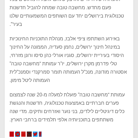
פעם מחדש. מחשבה טובה שמחה להוביל חדשנות
טכנולוגית בירושלים יחד עם השותפים המשמעותיים שלנו
בעיר”.
באירוע השתתפו ציפי אלבז, מנהלת התוכניות החינוכיות
במינהל חינוך ירושלים, נחמן סעדיה, הממונה על החינוך
היסודי בעיריית ירושלים, סגניו אורלי כהן סיסו ורונן מזרחי,
טלי פדרמן מקרן ירושלים, יו”ר עמותת “מחשבה טובה”
אסטורה מודונה, מנכ”ל העמותה תומר סמרקנדי וסמנכ”לית
העמותה ליטל מימון.
עמותת “מחשבה טובה” פועלת למעלה מ-20 שנה לצמצום
פערים חברתיים באמצעות טכנולוגיה, חדשנות והנגשת
כלים דיגיטליים לילדים, בני נוער ואזרחים ותיקים. מדי שנה
משתתפים בתוכניותיה אלפי תלמידים ברחבי הארץ.