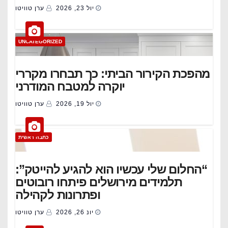
יול 23, 2026
ערן טוויטו
UNCATEGORIZED
מהפכת הקירור הביתי: כך תבחרו מקררי
יוקרה למטבח המודרני
יול 19, 2026
ערן טוויטו
כתבה ראשית
“החלום שלי עכשיו הוא להגיע להייטק”:
תלמידים מירושלים פיתחו רובוטים
ופתרונות לקהילה
יונ 26, 2026
ערן טוויטו