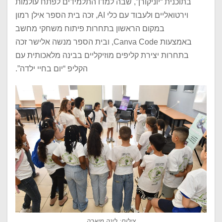
בתוכנית “יוניקורן”, שבה למדו התלמידים לפתח עולמות
וירטואליים ולעבוד עם כלי AI, זכה בית הספר אילן רמון
במקום הראשון בתחרות פיתוח משחקי מחשב
באמצעות Canva Code, ובית הספר מנשה אלישר זכה
בתחרות יצירת קליפים מוזיקליים בבינה מלאכותית עם
הקליפ “יום בחיי ילדה”.
צילום: לינה מיארה