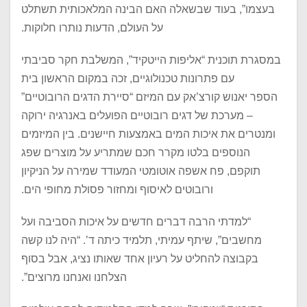
בעצמו”, בעוד שבשאלה האם הבינה המלאכותית תשתלט
על העולם, הדעות נותרו חלוקות.
במסגרת תוכנית “אליפות הייטקיד”, המשלבת חקר סביבתי
עם פתרונות טכנולוגיים, זכה במקום הראשון בית
הספר יאנוש קורצ’אק עם המיזם “סיירת הדגים הרובוטיים”
– מערכת של דגים רובוטיים הפועלים באנרגיה ירוקה
ומנטרים את איכות המים באמצעות חיישנים. בין המיזמים
הנוספים בלטו מקרר חכם שמתריע על מוצרים שפג
תוקפם, פח אשפה אוטומטי המעודד שמירה על הניקיון
ורובוטים לאיסוף ומחזור פסולת מחופי הים.
“למדתי הרבה דברים חדשים על איכות הסביבה ועל
מחשבים”, שיתף עמיתי, תלמיד כיתה ד’. “היה לנו קשה
בקבוצה להחליט על רעיון אחד שאותו נציג, אבל בסוף
הצלחנו ואנחנו מרוצים”.