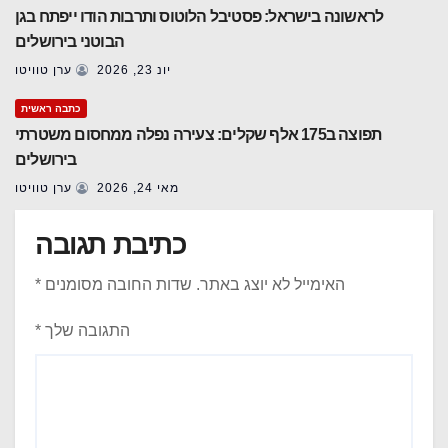
לראשונה בישראל: פסטיבל הלוטוס ותרבות הודו ייפתח בגן
הבוטני בירושלים
יונ 23, 2026
ערן טוויטו
כתבה ראשית
תפוצה ב175 אלף שקלים: צעירה נפלה ממחסום משטרתי
בירושלים
מאי 24, 2026
ערן טוויטו
כתיבת תגובה
האימייל לא יוצג באתר.
שדות החובה מסומנים
*
התגובה שלך
*