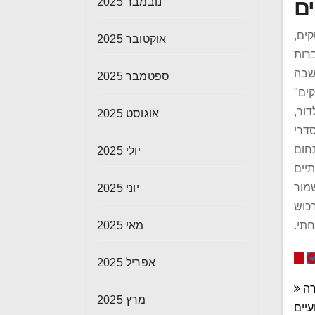
ים
נובמבר 2025
קים,
אוקטובר 2025
ברות
שבה
ספטמבר 2025
ים"
ור,
אוגוסט 2025
דרי
תחום
יולי 2025
תיים
מור
יוני 2025
רכוש
תי.
מאי 2025
אפריל 2025
רה
מרץ 2025
יים