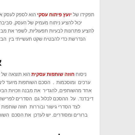
תפקידו של
יועץ פיתוח עסקי
הוא לספק לעסק את
יכול להציע ניתוח מעמיק של העסק, סביבת
להציע פתרונות לבעיות תפעוליות, לשפר את מבנה
הנדרשת כדי להבטיח שקט תעשייתי בין הבעלי
א
ניסוח
חוזה שותפות עסקית
הוא תוצאה של 
ערכים ומוסכמות . הסכם השותפות מיועד ליצור
אחד מהשותפים, להגדיר את מבנה וזכויות הבעל
דיבדנד. על ההסכם לכלול גם הסדרים לפרישת 
לצד הסדרי גישור ובוררות חוזה שותפות 
ברורים ומסודרים. יש לעדכן את הסכם השות