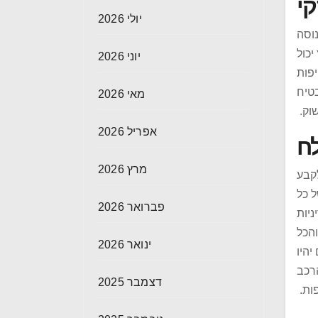
קי
יולי 2026
וסה
יכול
יוני 2026
יפות
בטיח
מאי 2026
שוק.
אפריל 2026
ח
מרץ 2026
קבע
ל כל
פברואר 2026
ניות
הכל
ינואר 2026
יהיו
רכב
דצמבר 2025
ות.