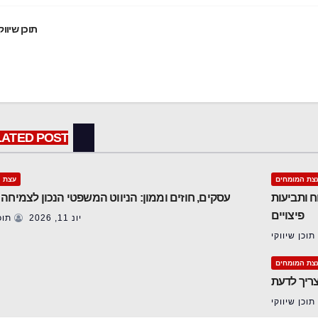
תוכן שיווק
LATED POST
צת המומחים
עצת ה
ח ותביעות
עסקים, חוזים וממון: הניווט המשפטי הנכון לצמיחה
פיצויים
יונ 11, 2026
תוכן
תוכן שיווקי
צת המומחים
צריך לדעת
תוכן שיווקי