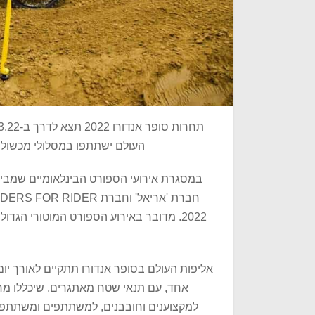
העולם ישתתפו במסלולי מכשולי
במסגרת אירועי הספורט הבינלאומיים שמביא
2022. מדובר באירוע הספורט המוטורי הגדו
אליפות העולם בסופר אנדורו תתקיים לאורך יום
אחד, עם תנאי שטח מאתגרים, שיכללו מר
למקצוענים וחובבנים, למשתתפים ומשתתפות.