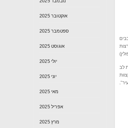
נובמבר 2025
אוקטובר 2025
ספטמבר 2025
 רוכבים
Jo (אנגליה)Pol tarres (ספרד) Billy Bolt(אנגליה),Colton Haker(ארצות
אוגוסט 2025
יולי 2025
ת לב
צוות
יוני 2025
יר".
מאי 2025
אפריל 2025
מרץ 2025