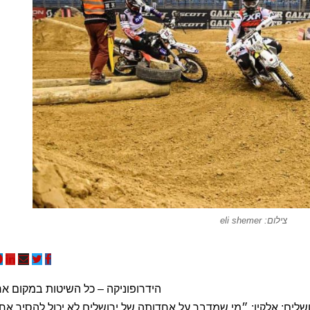
צילום: eli shemer
הידרופוניקה – כל השיטות במקום א
ושלים; אלקין: ״מי שמדבר על אחדותה של ירושלים לא יכול להסיר אח