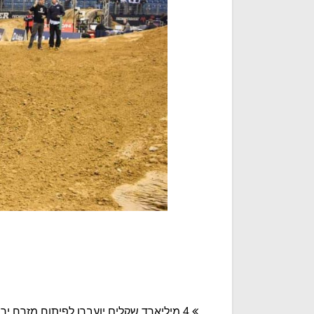
ניווט
4 מיליארד שקלים יועברו לפיתוח מזרח יר