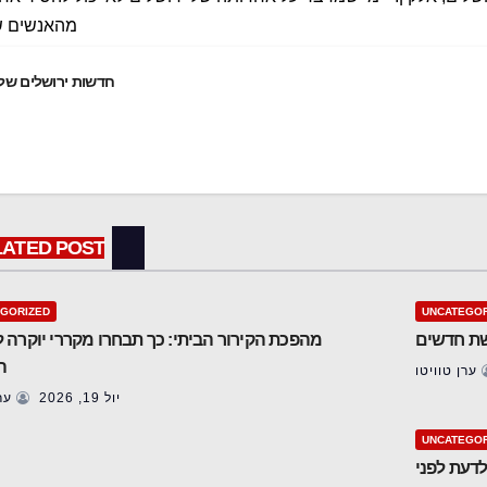
מהאנשים 
חדשות ‫ירושלים שלי
LATED POST
GORIZED
UNCATEGOR
שת חדשים
מהפכת הקירור הביתי: כך תבחרו מקררי יוקרה
ה
ערן טוויטו
יול 19, 2026
ערן
UNCATEGOR
דעת לפני