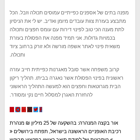
מפנה בתים של אספנים כפייתיים עמוסים תכולה וזבל. הכל
מתבצע בעזרת צוות עובדים מיומן ואדיב. יש לי את הניסיון
לתת מענה הכי טוב לפינוי דירות עם עומס חפצים ותכולה
בכמויות גדולות. אני תמיד מפנה את הפסולת בעזרת
משאית פינוי לאתר אשפה מורשה ולא זורק ברחוב ציוד
ותכולה.
קרוב משפחה אשר סובל מאגרנות כפייתית חייב עזרה
ראשונית בפינוי הפסולת אשר נאגרה בביתו. תהליך ריקון
הבית מגרוטאות וחפצים הוא למעשה התהליך הראשוני
להחזרת האגרן למסלול חיים נקי ומסודר.
ניווט
אור בקצה המנהרה: בהשקעה של 25 מיליון ₪ מנהרת
רכיבת האופניים הראשונה בישראל, תפתח בירושלים
היתרונות של למידת תואר ראשון במקצוע מבוקש