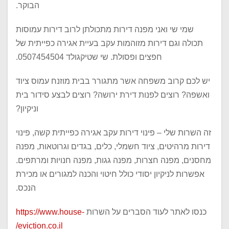
הבוקר.
שמי שי ואני מפנה דירות מתכולתן לרוב דירות עמוסות
תכולה וגם דירות מזוהמות עקב בעיית אגירה כפייתית של
חפצים ופסולת. שי שטיקגולד 0507454504.
יש לכם קרוב משפחה אשר מתגורר בבית מוזנח עמוס ציוד
ואשפה? רוצים לפנות דירת ירושה? רוצים לבצע סידור בית
וניקיון?
זה השרות שלי – פינוי דירות עקב אגירה כפייתית קשה, פינוי
דירות מרהיטים, ציוד חשמלי, כלים, בגדים וגרוטאות, מפנה
מחסנים, מפנה חצרות, מפנה גגות, מפנה חנויות ומרתפים.
אפשרות לניקיון יסודי כולל חיטוי והכנה למגורים או מכירת
הנכס.
כנסו לאתר לעוד הסברים על השרות
https://www.house-
eviction.co.il/