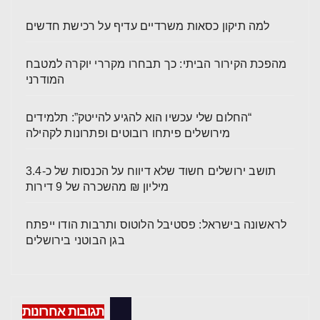
למה תיקון כסאות משרדיים עדיף על רכישת חדשים
מהפכת הקירור הביתי: כך תבחרו מקררי יוקרה למטבח
המודרני
“החלום שלי עכשיו הוא להגיע להייטק”: תלמידים
מירושלים פיתחו רובוטים ופתרונות לקהילה
תושב ירושלים חשוד שלא דיווח על הכנסות של כ-3.4
מיליון ₪ מהשכרה של 9 דירות
לראשונה בישראל: פסטיבל הלוטוס ותרבות הודו ייפתח
בגן הבוטני בירושלים
תגובות אחרונות