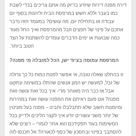
דירה מפנה דירות שיודע בדיוק מה אתם צריכים בכדי לשבת
כמו בעבר וללא חשש במרפסת הבית וליהנות בסוף יום
עבודה או בתחילת יום, מה עושים? במעמד הזה נדבר
אתכם על פינוי של חפצים וזבל מהמרפסת ואיך החל מעוד
כמה שבועות או ימים הדברים עומדים להשתנות על הצד
הטוב ביותר.
המרפסת עמוסה בציוד ישן, הכל למזבלה מי מפנה?
זו בהחלט שאלה טובה, אי אפשר לפנות כמות כל כך גדולה
של זבל, למעשה יש המון אנשים שהתלו במשימה ונתקעו
אבל אז כבר היה מאוחר מדי- איך בכל זאת עושה זאת
מפנה? אם פעם ראיתם את המפנה עושה זאת במהירות
ומיומנות חשוב שלא תתבלבלו ותבינו – מפנה בעל מוניטין
של יותר משני עשורים יודע איך לקצר הליכים ולדייק בכל
המשימות בעוד תפקידכם הוא אחר לגמרי – רוצים שלא
להסתבך בפינוי ובחסכון של כסף לכאורה? אל תכנסו לזה