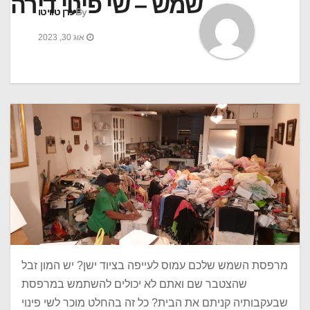
שמש – שי פינוי דירה
By
ערן טוויטו
אוג 30, 2023
מרפסת השמש שלכם עמוס לעייפה בציוד ישן? יש המון זבל
שהצטבר שם ואתם לא יכולים להשתמש במרפסת
שבעקבותיה קניתם את הבית? כל זה בהחלט מוכר לשי פינוי